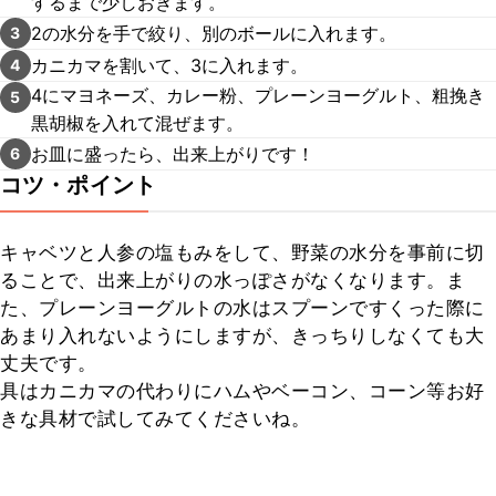
するまで少しおきます。
2の水分を手で絞り、別のボールに入れます。
3
カニカマを割いて、3に入れます。
4
4にマヨネーズ、カレー粉、プレーンヨーグルト、粗挽き
5
黒胡椒を入れて混ぜます。
お皿に盛ったら、出来上がりです！
6
コツ・ポイント
キャベツと人参の塩もみをして、野菜の水分を事前に切
ることで、出来上がりの水っぽさがなくなります。ま
た、プレーンヨーグルトの水はスプーンですくった際に
あまり入れないようにしますが、きっちりしなくても大
丈夫です。

具はカニカマの代わりにハムやベーコン、コーン等お好
きな具材で試してみてくださいね。