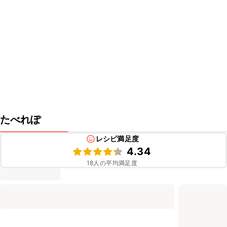
たべれぽ
レシピ満足度
4.34
18
人の平均満足度