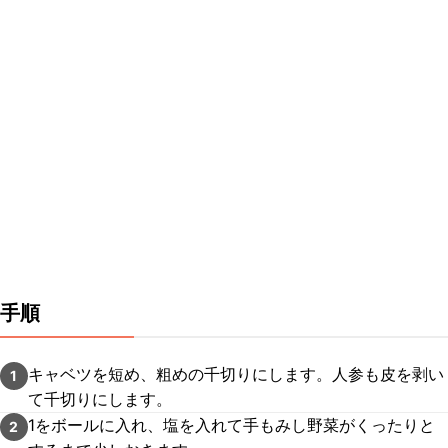
手順
キャベツを短め、粗めの千切りにします。人参も皮を剥い
1
て千切りにします。
1をボールに入れ、塩を入れて手もみし野菜がくったりと
2