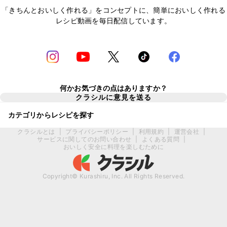
「きちんとおいしく作れる」をコンセプトに、簡単においしく作れる
レシピ動画を毎日配信しています。
何かお気づきの点はありますか？
クラシルに意見を送る
カテゴリからレシピを探す
クラシルとは
|
プライバシーポリシー
|
利用規約
|
運営会社
|
サービスに関してのお問い合わせ
|
よくある質問
|
おいしく安全に料理を楽しむために
Copyright© Kurashiru, Inc. All Rights Reserved.