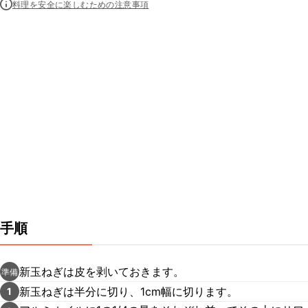
料理を安全に楽しむための注意事項
手順
新玉ねぎは皮を剥いておきます。
準備
新玉ねぎは半分に切り、1cm幅に切ります。
1