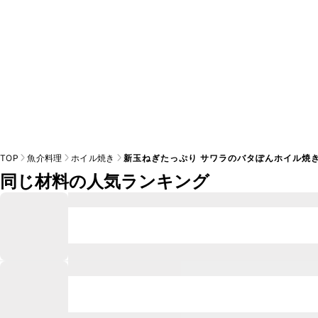
TOP
魚介料理
ホイル焼き
新玉ねぎたっぷり サワラのバタぽんホイル焼
同じ材料の人気ランキング