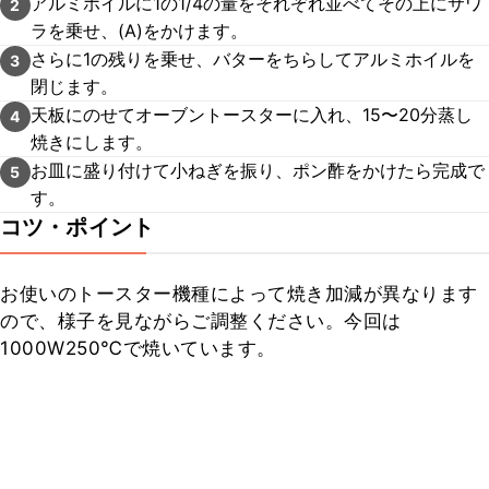
アルミホイルに1の1/4の量をそれぞれ並べてその上にサワ
2
ラを乗せ、(A)をかけます。
さらに1の残りを乗せ、バターをちらしてアルミホイルを
3
閉じます。
天板にのせてオーブントースターに入れ、15〜20分蒸し
4
焼きにします。
お皿に盛り付けて小ねぎを振り、ポン酢をかけたら完成で
5
す。
コツ・ポイント
お使いのトースター機種によって焼き加減が異なります
ので、様子を見ながらご調整ください。今回は
1000W250℃で焼いています。