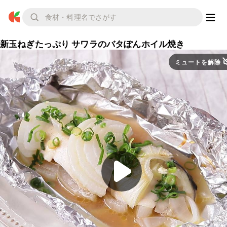
新玉ねぎたっぷり サワラのバタぽんホイル焼き
ミュートを解除