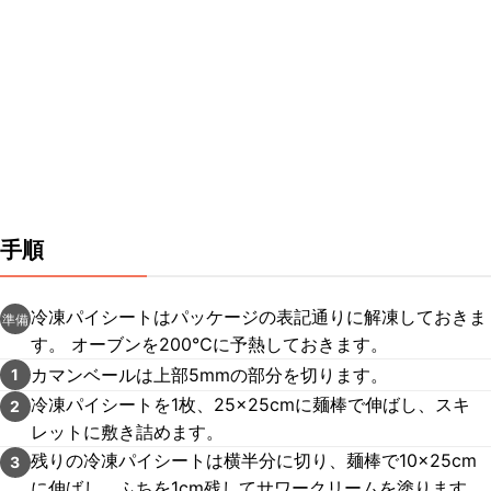
手順
冷凍パイシートはパッケージの表記通りに解凍しておきま
準備
す。 オーブンを200℃に予熱しておきます。
カマンベールは上部5mmの部分を切ります。
1
冷凍パイシートを1枚、25×25cmに麺棒で伸ばし、スキ
2
レットに敷き詰めます。
残りの冷凍パイシートは横半分に切り、麺棒で10×25cm
3
に伸ばし、ふちを1cm残してサワークリームを塗ります。