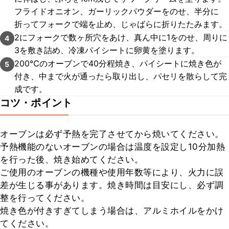
フライドオニオン、ガーリックパウダーをのせ、半分に
折ってフォークで端を止め、じゃばらに折りたたみます。
2にフォークで数ヶ所穴をあけ、真ん中に1をのせ、周りに
4
3を敷き詰め、冷凍パイシートに卵黄を塗ります。
200℃のオーブンで40分程焼き、パイシートに焼き色が
5
付き、中まで火が通ったら取り出し、パセリを散らして完
成です。
コツ・ポイント
オーブンは必ず予熱を完了させてから焼いてください。

予熱機能のないオーブンの場合は温度を設定し10分加熱
を行った後、焼き始めてください。

ご使用のオーブンの機種や使用年数等により、火力に誤
差が生じる事があります。焼き時間は目安にし、必ず調
整を行ってください。

焼き色が付きすぎてしまう場合は、アルミホイルをかけ
てください。