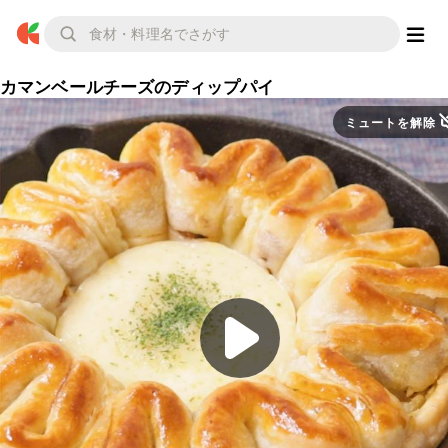
カマンベールチーズのディップパイ
ミュートを解除