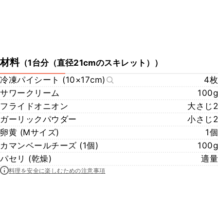
材料
（
1台分（直径21cmのスキレット）
）
冷凍パイシート (10×17cm)
4枚
サワークリーム
100g
フライドオニオン
大さじ2
ガーリックパウダー
小さじ2
卵黄 (Mサイズ)
1個
カマンベールチーズ (1個)
100g
パセリ (乾燥)
適量
料理を安全に楽しむための注意事項