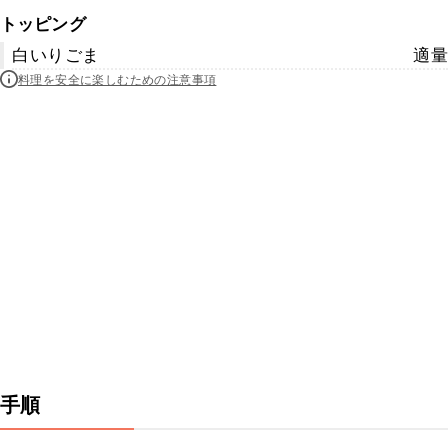
トッピング
白いりごま
適量
料理を安全に楽しむための注意事項
手順