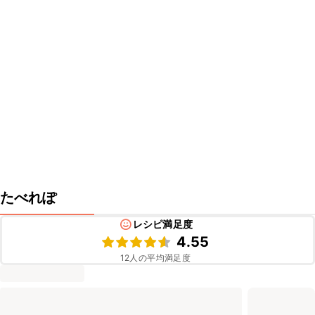
たべれぽ
レシピ満足度
4.55
12
人の平均満足度