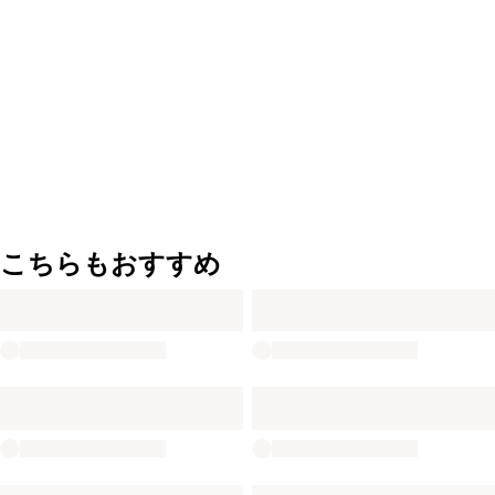
こちらもおすすめ