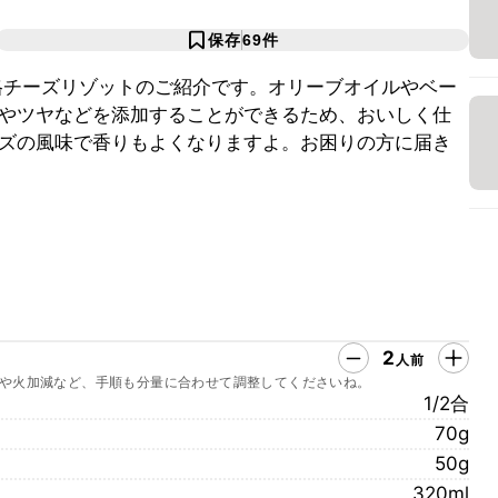
保存
69
件
格チーズリゾットのご紹介です。オリーブオイルやベー
やツヤなどを添加することができるため、おいしく仕
ズの風味で香りもよくなりますよ。お困りの方に届き
2
人前
や火加減など、手順も分量に合わせて調整してくださいね。
1/2合
70g
50g
320ml