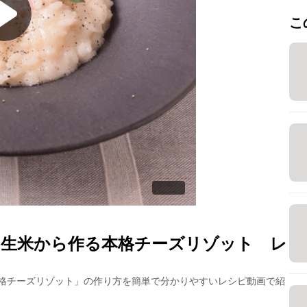
こ
 生米から作る本格チーズリゾット
レ
格チーズリゾット
」の作り方を簡単で分かりやすいレシピ動画で紹