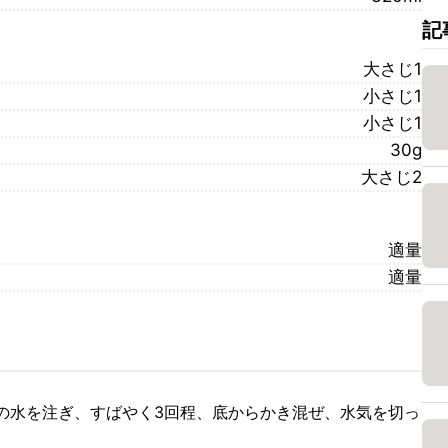
記
大さじ1
小さじ1
小さじ1
30g
大さじ2
適量
適量
の水を注ぎ、すばやく3回程、底からかき混ぜ、水気を切っ