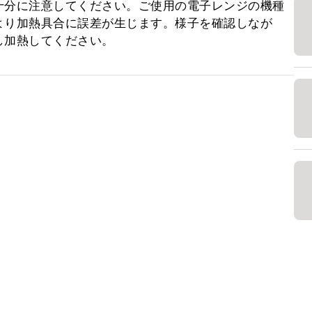
十分に注意してください。ご使用の電子レンジの機種
より加熱具合に誤差が生じます。様子を確認しなが
し加熱してください。