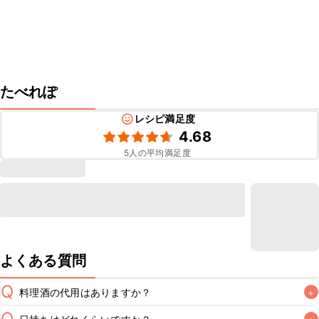
たべれぽ
レシピ満足度
4.68
5
人の平均満足度
よくある質問
Q
料理酒の代用はありますか？
+
Q