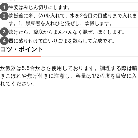
生姜はみじん切りにします。
1
炊飯釜に米、(A)を入れて、水を2合目の目盛りまで入れま
2
す。1、黒豆煮を入れひと混ぜし、炊飯します。
炊けたら、釜底からまんべんなく混ぜ、ほぐします。
3
器に盛り付けて白いりごまを散らして完成です。
4
コツ・ポイント
炊飯器は5.5合炊きを使用しております。調理する際は噴
きこぼれや焦げ付きに注意し、容量は1/2程度を目安に入
れてください。