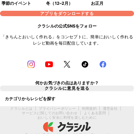
季節のイベント
冬（12–2月）
お正月
アプリをダウンロードする
クラシルの公式SNSをフォロー
「きちんとおいしく作れる」をコンセプトに、簡単においしく作れる
レシピ動画を毎日配信しています。
何かお気づきの点はありますか？
クラシルに意見を送る
カテゴリからレシピを探す
クラシルとは
|
プライバシーポリシー
|
利用規約
|
運営会社
|
サービスに関してのお問い合わせ
|
よくある質問
|
おいしく安全に料理を楽しむために