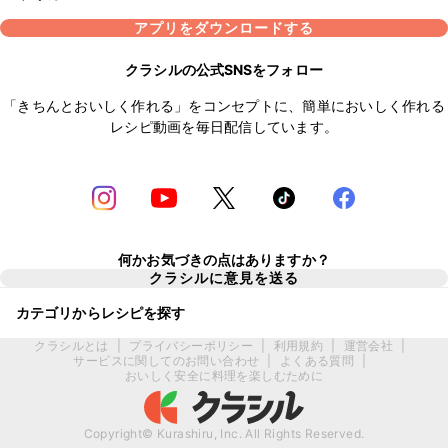
アプリをダウンロードする
クラシルの公式SNSをフォロー
「きちんとおいしく作れる」をコンセプトに、簡単においしく作れる
レシピ動画を毎日配信しています。
何かお気づきの点はありますか？
クラシルに意見を送る
カテゴリからレシピを探す
クラシルとは
|
プライバシーポリシー
|
利用規約
|
運営会社
|
サービスに関してのお問い合わせ
|
よくある質問
|
おいしく安全に料理を楽しむために
Copyright© Kurashiru, Inc. All Rights Reserved.