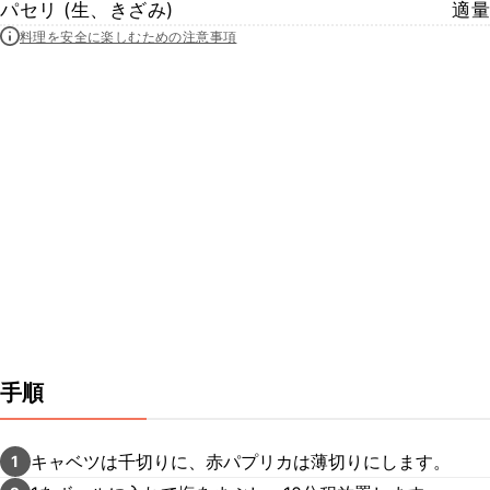
パセリ (生、きざみ)
適量
料理を安全に楽しむための注意事項
手順
キャベツは千切りに、赤パプリカは薄切りにします。
1