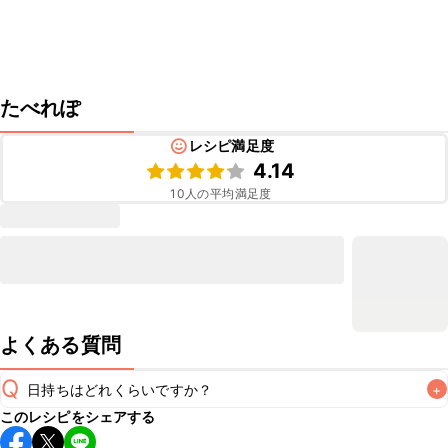
たべれぽ
レシピ満足度
4.14
10
人の平均満足度
よくある質問
Q
日持ちはどれくらいですか？
+
このレシピをシェアする
保存期間は冷蔵で当日中が目安です。なるべくお早めにお召