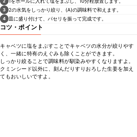
1をボールに入れて塩をまぶし、10分程放置します。
2
2の水気をしっかり絞り、(A)の調味料で和えます。
3
皿に盛り付けて、パセリを振って完成です。
4
コツ・ポイント
キャベツに塩をまぶすことでキャベツの水分が絞りやす
く、一緒に特有のえぐみも除くことができます。

しっかり絞ることで調味料が馴染みやすくなりますよ。

クミンシード以外に、刻んだりすりおろした生姜を加え
てもおいしいですよ。