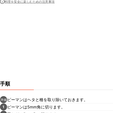
料理を安全に楽しむための注意事項
手順
ピーマンはヘタと種を取り除いておきます。
準備
ピーマンは5mm角に切ります。
1