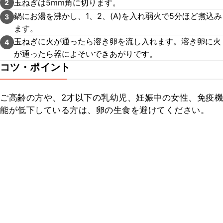
玉ねぎは5mm角に切ります。
2
鍋にお湯を沸かし、1、2、(A)を入れ弱火で5分ほど煮込み
3
ます。
玉ねぎに火が通ったら溶き卵を流し入れます。溶き卵に火
4
が通ったら器によそいできあがりです。
コツ・ポイント
ご高齢の方や、2才以下の乳幼児、妊娠中の女性、免疫機
能が低下している方は、卵の生食を避けてください。