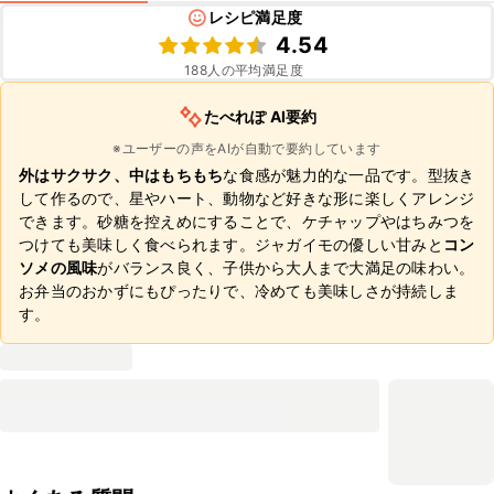
レシピ満足度
4.54
188
人の平均満足度
たべれぽ AI要約
※ユーザーの声をAIが自動で要約しています
外はサクサク、中はもちもち
な食感が魅力的な一品です。型抜き
して作るので、星やハート、動物など好きな形に楽しくアレンジ
できます。砂糖を控えめにすることで、ケチャップやはちみつを
つけても美味しく食べられます。ジャガイモの優しい甘みと
コン
ソメの風味
がバランス良く、子供から大人まで大満足の味わい。
お弁当のおかずにもぴったりで、冷めても美味しさが持続しま
す。