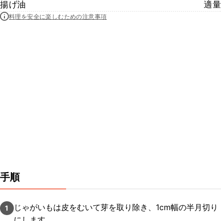
揚げ油
適量
料理を安全に楽しむための注意事項
手順
じゃがいもは皮をむいて芽を取り除き、1cm幅の半月切り
1
にします。