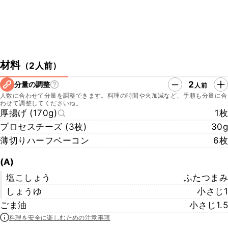
材料
（
2人前
）
2
分量の調整
人前
人数に合わせて分量を調整できます。料理の時間や火加減など、手順も分量に合
わせて調整してくださいね。
厚揚げ (170g)
1枚
プロセスチーズ (3枚)
30g
薄切りハーフベーコン
6枚
(A)
塩こしょう
ふたつまみ
しょうゆ
小さじ1
ごま油
小さじ1.5
料理を安全に楽しむための注意事項