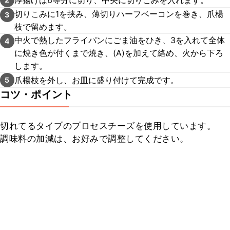
切りこみに1を挟み、薄切りハーフベーコンを巻き、爪楊
3
枝で留めます。
中火で熱したフライパンにごま油をひき、3を入れて全体
4
に焼き色が付くまで焼き、(A)を加えて絡め、火から下ろ
します。
爪楊枝を外し、お皿に盛り付けて完成です。
5
コツ・ポイント
切れてるタイプのプロセスチーズを使用しています。

調味料の加減は、お好みで調整してください。