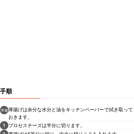
手順
厚揚げは余分な水分と油をキッチンペーパーで拭き取って
準備
おきます。
プロセスチーズは半分に切ります。
1
厚揚げは6等分に切り、中央に切りこみを入れます。
2