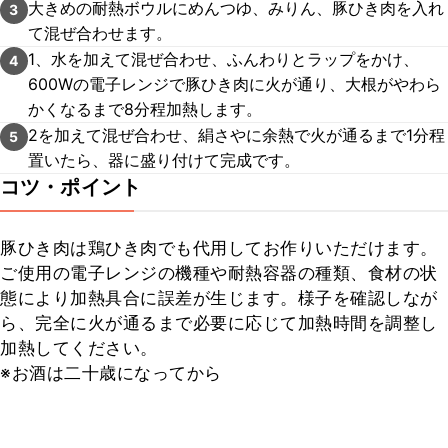
大きめの耐熱ボウルにめんつゆ、みりん、豚ひき肉を入れ
3
て混ぜ合わせます。
1、水を加えて混ぜ合わせ、ふんわりとラップをかけ、
4
600Wの電子レンジで豚ひき肉に火が通り、大根がやわら
かくなるまで8分程加熱します。
2を加えて混ぜ合わせ、絹さやに余熱で火が通るまで1分程
5
置いたら、器に盛り付けて完成です。
コツ・ポイント
豚ひき肉は鶏ひき肉でも代用してお作りいただけます。

ご使用の電子レンジの機種や耐熱容器の種類、食材の状
態により加熱具合に誤差が生じます。様子を確認しなが
ら、完全に火が通るまで必要に応じて加熱時間を調整し
加熱してください。

※お酒は二十歳になってから