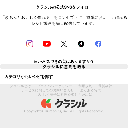
クラシルの公式SNSをフォロー
「きちんとおいしく作れる」をコンセプトに、簡単においしく作れる
レシピ動画を毎日配信しています。
何かお気づきの点はありますか？
クラシルに意見を送る
カテゴリからレシピを探す
クラシルとは
|
プライバシーポリシー
|
利用規約
|
運営会社
|
サービスに関してのお問い合わせ
|
よくある質問
|
おいしく安全に料理を楽しむために
Copyright© Kurashiru, Inc. All Rights Reserved.