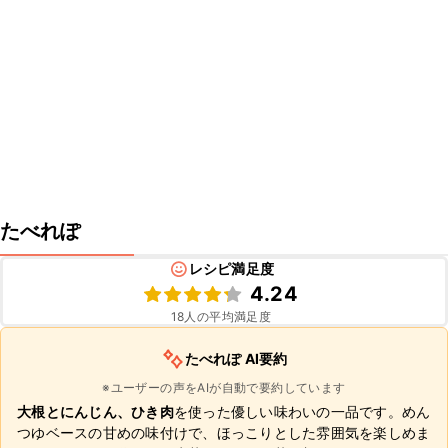
たべれぽ
レシピ満足度
4.24
18
人の平均満足度
たべれぽ AI要約
※ユーザーの声をAIが自動で要約しています
大根とにんじん、ひき肉
を使った優しい味わいの一品です。めん
つゆベースの甘めの味付けで、ほっこりとした雰囲気を楽しめま