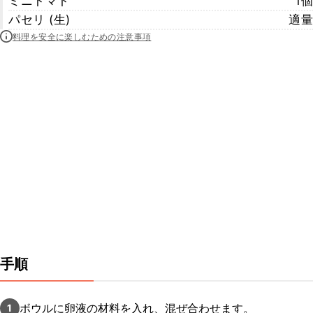
ミニトマト
1個
パセリ (生)
適量
料理を安全に楽しむための注意事項
手順
ボウルに卵液の材料を入れ、混ぜ合わせます。
1