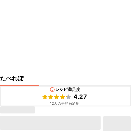
たべれぽ
レシピ満足度
4.27
12
人の平均満足度