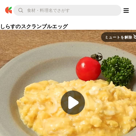
しらすのスクランブルエッグ
ミュートを解除