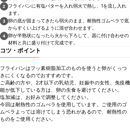
フライパンに有塩バターを入れ弱火で熱し、1を流し入れ
2
ます。
卵の底が固まってきたら弱火のまま、耐熱性ゴムベラで底
3
からすくい上げるように混ぜ合わせます。
卵が半熟状になったら火から下ろして、器に付け合わせの
4
材料と共に盛り付けて完成です。
コツ・ポイント
フライパンはフッ素樹脂加工のものを使うと卵がくっつ
きにくくなるのでおすすめです。

ご高齢の方や、2才以下の乳幼児、妊娠中の女性、免疫機
能が低下している方は、卵の生食を避けてください。

塩加減は、お好みで調整してください。

今回は耐熱性のゴムべラを使用しています。ご使用のゴ
ムベラよっては溶けてしまう恐れがあるので、耐熱性の
ものをご使用ください。