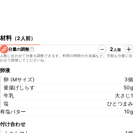
材料
（
2人前
）
2
分量の調整
人前
人数に合わせて分量を調整できます。料理の時間や火加減など、手順も分量に合
わせて調整してくださいね。
卵液
卵 (Mサイズ)
3個
釜揚げしらす
50g
牛乳
大さじ1
塩
ひとつまみ
有塩バター
10g
付け合わせ