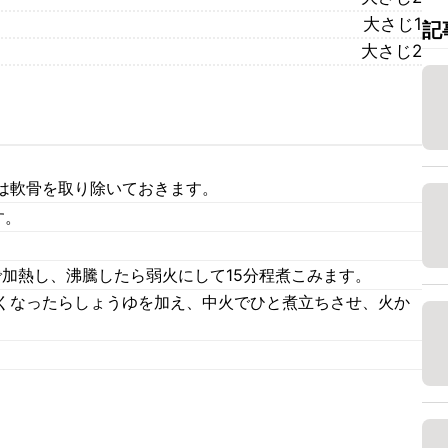
大さじ1
記
大さじ2
は軟骨を取り除いておきます。
す。
火で加熱し、沸騰したら弱火にして15分程煮こみます。
くなったらしょうゆを加え、中火でひと煮立ちさせ、火か