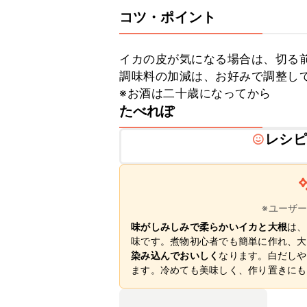
コツ・ポイント
イカの皮が気になる場合は、切る前
調味料の加減は、お好みで調整して
※お酒は二十歳になってから
たべれぽ
レシピ
※ユーザ
味がしみしみで柔らかいイカと大根
は、
味です。煮物初心者でも簡単に作れ、大
染み込んでおいしく
なります。白だしや
ます。冷めても美味しく、作り置きにも