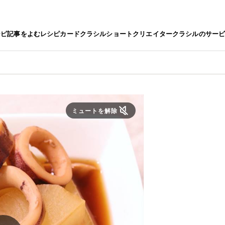
シピ
記事をよむ
レシピカード
クラシルショート
クリエイター
クラシルのサー
ミュートを解除