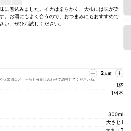
味に煮込みました。イカは柔らかく、大根には味が染
す。お酒にもよく合うので、おつまみにもおすすめで
さい。ぜひお試しください。
2
人前
や火加減など、手順も分量に合わせて調整してくださいね。
1杯
1/4本
300ml
大さじ1
大さじ2