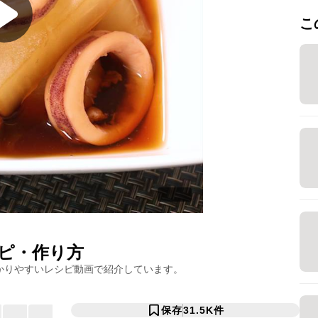
こ
ピ・作り方
かりやすいレシピ動画で紹介しています。
保存
31.5K
件