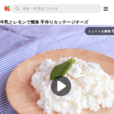
牛乳とレモンで簡単 手作りカッテージチーズ
ミュートを解除