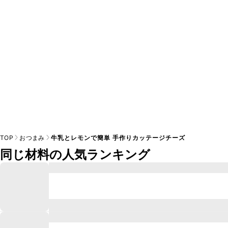
※日持ちは目安です。
こちら
の注意事項をご確認の上、正し
TOP
おつまみ
牛乳とレモンで簡単 手作りカッテージチーズ
同じ材料の人気ランキング