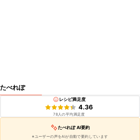
たべれぽ
レシピ満足度
4.36
78
人の平均満足度
たべれぽ AI要約
※ユーザーの声をAIが自動で要約しています