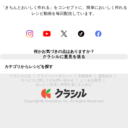
「きちんとおいしく作れる」をコンセプトに、簡単においしく作れる
レシピ動画を毎日配信しています。
何かお気づきの点はありますか？
クラシルに意見を送る
カテゴリからレシピを探す
クラシルとは
|
プライバシーポリシー
|
利用規約
|
運営会社
|
サービスに関してのお問い合わせ
|
よくある質問
|
おいしく安全に料理を楽しむために
Copyright© Kurashiru, Inc. All Rights Reserved.