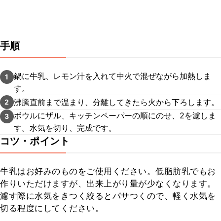
手順
鍋に牛乳、レモン汁を入れて中火で混ぜながら加熱しま
1
す。
沸騰直前まで温まり、分離してきたら火から下ろします。
2
ボウルにザル、キッチンペーパーの順にのせ、2を濾しま
3
す。水気を切り、完成です。
コツ・ポイント
牛乳はお好みのものをご使用ください。低脂肪乳でもお
作りいただけますが、出来上がり量が少なくなります。

濾す際に水気をきつく絞るとパサつくので、軽く水気を
切る程度にしてください。