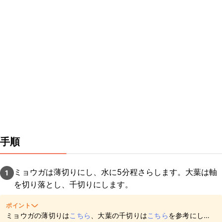
手順
ミョウガは薄切りにし、水に5分程さらします。大葉は軸
1
を切り落とし、千切りにします。
ポイント
ミョウガの薄切りは
こちら
、大葉の千切りは
こちら
を参考にして