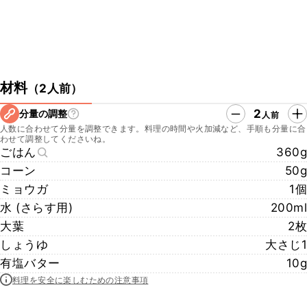
材料
（
2人前
）
2
分量の調整
人前
人数に合わせて分量を調整できます。料理の時間や火加減など、手順も分量に合
わせて調整してくださいね。
ごはん
360g
コーン
50g
ミョウガ
1個
水 (さらす用)
200ml
大葉
2枚
しょうゆ
大さじ1
有塩バター
10g
料理を安全に楽しむための注意事項