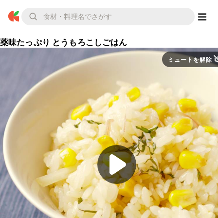
薬味たっぷり とうもろこしごはん
ミュートを解除