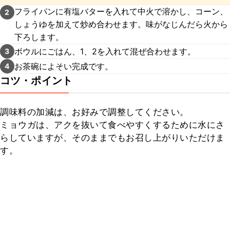
くださいね。
フライパンに有塩バターを入れて中火で溶かし、コーン、
2
しょうゆを加えて炒め合わせます。味がなじんだら火から
下ろします。
ボウルにごはん、1、2を入れて混ぜ合わせます。
3
お茶碗によそい完成です。
4
コツ・ポイント
調味料の加減は、お好みで調整してください。

ミョウガは、アクを抜いて食べやすくするために水にさ
らしていますが、そのままでもお召し上がりいただけま
す。