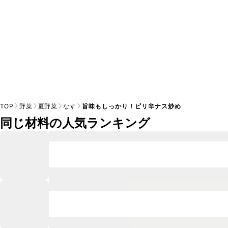
TOP
野菜
夏野菜
なす
旨味もしっかり！ピリ辛ナス炒め
同じ材料の人気ランキング