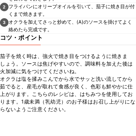
フライパンにオリーブオイルを引いて、茄子に焼き目が付
2
くまで焼きます。
オクラを加えてさっと炒めて、(A)のソースを掛けてよく
3
絡めたら完成です。
コツ・ポイント
茄子を焼く時は、強火で焼き目をつけるように焼きま
しょう。ソースは焦げやすいので、調味料を加えた後は
火加減に気をつけてくださいね。

オクラは塩を揉みこんでから水でサッと洗い流してから
茹でると、産毛が取れて食感が良く、色彩も鮮やかに仕
上がります。こちらのレシピは、はちみつを使用してお
ります。1歳未満（乳幼児）のお子様はお召し上がりにな
らないようご注意ください。