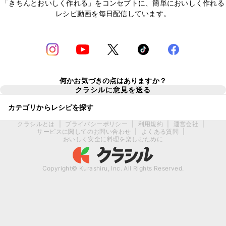
「きちんとおいしく作れる」をコンセプトに、簡単においしく作れる
レシピ動画を毎日配信しています。
何かお気づきの点はありますか？
クラシルに意見を送る
カテゴリからレシピを探す
クラシルとは
|
プライバシーポリシー
|
利用規約
|
運営会社
|
サービスに関してのお問い合わせ
|
よくある質問
|
おいしく安全に料理を楽しむために
Copyright© Kurashiru, Inc. All Rights Reserved.