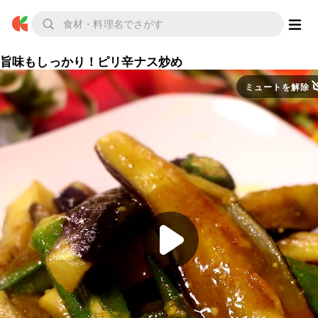
旨味もしっかり！ピリ辛ナス炒め
ミュートを解除