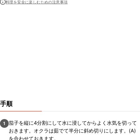
料理を安全に楽しむための注意事項
手順
茄子を縦に4分割にして水に浸してからよく水気を切って
1
おきます。オクラは茹でて半分に斜め切りにします。(A)
を合わせておきます。