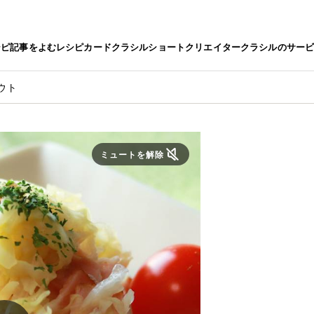
シピ
記事をよむ
レシピカード
クラシルショート
クリエイター
クラシルのサー
ウト
ミュートを解除