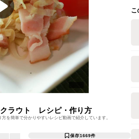
こ
ークラウト
レシピ・作り方
り方を簡単で分かりやすいレシピ動画で紹介しています。
保存
1669
件