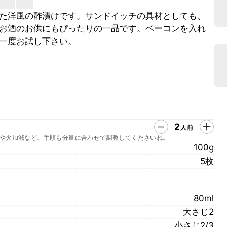
た洋風の酢漬けです。サンドイッチの具材としても、
お酒のお供にもぴったりの一品です。ベーコンを入れ
一度お試し下さい。
2
人前
や火加減など、手順も分量に合わせて調整してくださいね。
100g
5枚
80ml
大さじ2
小さじ2/3