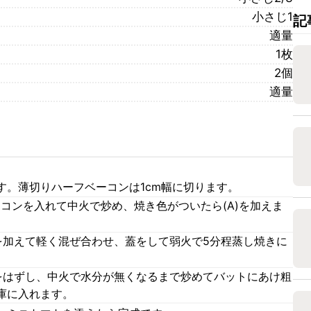
小さじ1
記
適量
1枚
2個
適量
す。薄切りハーフベーコンは1cm幅に切ります。
コンを入れて中火で炒め、焼き色がついたら(A)を加えま
を加えて軽く混ぜ合わせ、蓋をして弱火で5分程蒸し焼きに
をはずし、中火で水分が無くなるまで炒めてバットにあけ粗
庫に入れます。