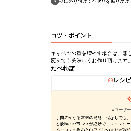
器に盛り付けてパセリを振りかけ
5
コツ・ポイント
キャベツの量を増やす場合は、蒸
変えても美味しくお作り頂けます
たべれぽ
レシ
※ユーザ
手間のかかる本来の発酵工程なしでも、
と酸味のバランスが絶妙で、クミンシー
ベーコンの旨みと白ワインの香りが調和