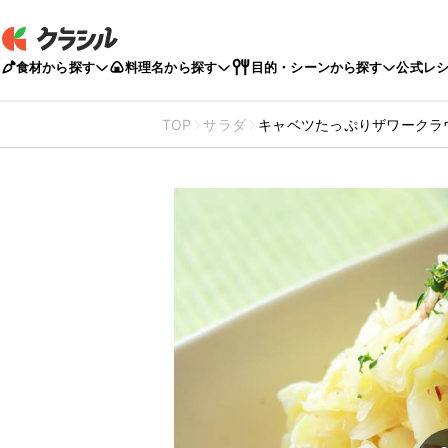
食材から探す
料理名から探す
目的・シーンから探す
公式レ
TOP
サラダ
キャベツたっぷりザワークラ