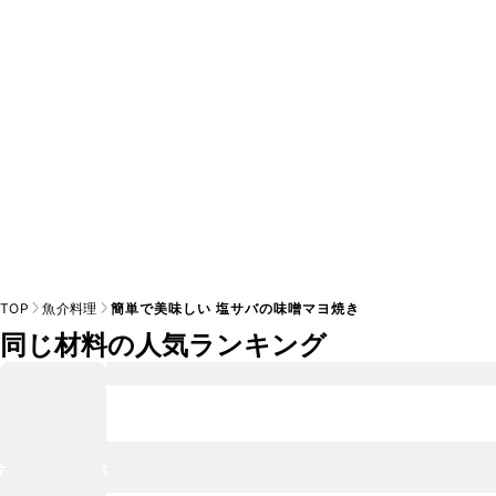
※日持ちは目安です。
こちら
の注意事項をご確認の上、正し
TOP
魚介料理
簡単で美味しい 塩サバの味噌マヨ焼き
同じ材料の人気ランキング