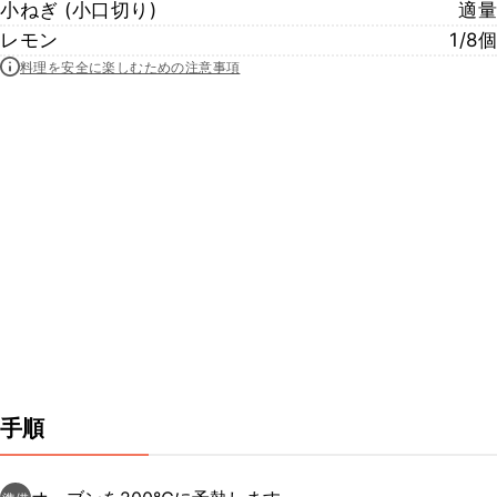
小ねぎ (小口切り)
適量
レモン
1/8個
料理を安全に楽しむための注意事項
手順