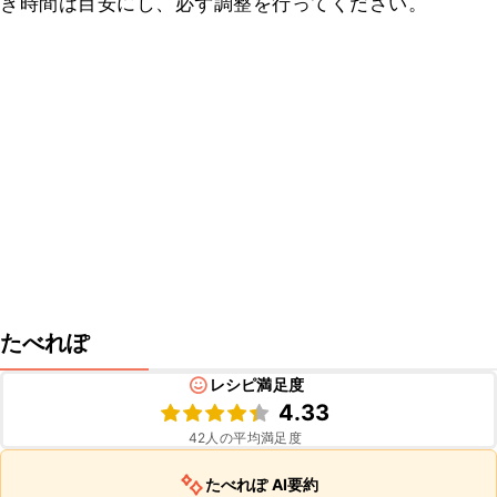
き時間は目安にし、必ず調整を行ってください。
たべれぽ
レシピ満足度
4.33
42
人の平均満足度
たべれぽ AI要約