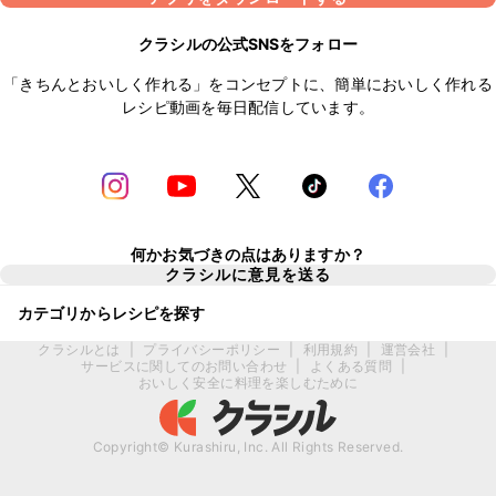
クラシルの公式SNSをフォロー
「きちんとおいしく作れる」をコンセプトに、簡単においしく作れる
レシピ動画を毎日配信しています。
何かお気づきの点はありますか？
クラシルに意見を送る
カテゴリからレシピを探す
クラシルとは
|
プライバシーポリシー
|
利用規約
|
運営会社
|
サービスに関してのお問い合わせ
|
よくある質問
|
おいしく安全に料理を楽しむために
Copyright© Kurashiru, Inc. All Rights Reserved.