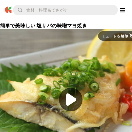
簡単で美味しい 塩サバの味噌マヨ焼き
ミュートを解除