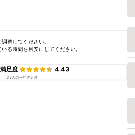
調整してください。

ている時間を目安にしてください。
満足度
4.43
33
人の平均満足度