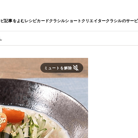
シピ
記事をよむ
レシピカード
クラシルショート
クリエイター
クラシルのサー
ん
ミュートを解除