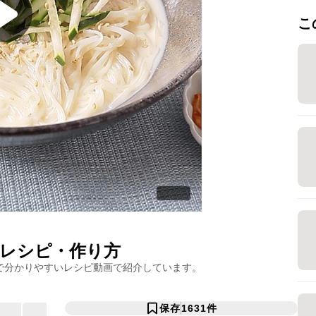
こ
レシピ・作り方
で分かりやすいレシピ動画で紹介しています。
保存
1631
件