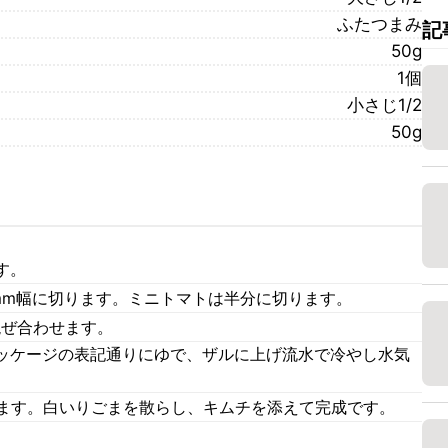
ふたつまみ
記
50g
1個
小さじ1/2
50g
す。
mm幅に切ります。ミニトマトは半分に切ります。
混ぜ合わせます。
ッケージの表記通りにゆで、ザルに上げ流水で冷やし水気
せます。白いりごまを散らし、キムチを添えて完成です。