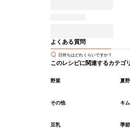
よくある質問
Q
日持ちはどれくらいですか？
このレシピに関連するカテゴ
こちらのレシピは出来たてをお召し上
A
※日持ちは目安です。
こちら
野菜
夏
その他
キ
豆乳
季