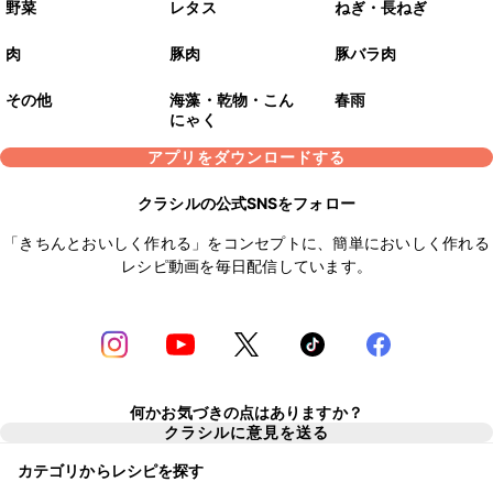
野菜
レタス
ねぎ・長ねぎ
肉
豚肉
豚バラ肉
その他
海藻・乾物・こん
春雨
にゃく
アプリをダウンロードする
クラシルの公式SNSをフォロー
「きちんとおいしく作れる」をコンセプトに、簡単においしく作れる
レシピ動画を毎日配信しています。
何かお気づきの点はありますか？
クラシルに意見を送る
カテゴリからレシピを探す