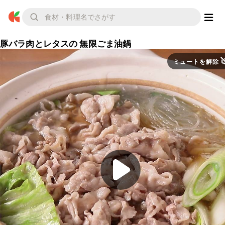
豚バラ肉とレタスの 無限ごま油鍋
ミュートを解除