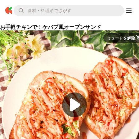
お手軽チキンで！ケバブ風オープンサンド
ミュートを解除