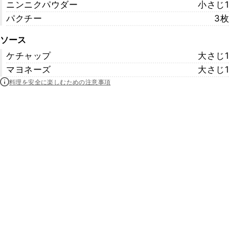
ニンニクパウダー
小さじ1
パクチー
3枚
ソース
ケチャップ
大さじ1
マヨネーズ
大さじ1
料理を安全に楽しむための注意事項