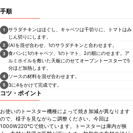
手順
サラダチキンはほぐし、キャベツは千切りに、トマトはみ
1
じん切りにします。
(A)を混ぜ合わせ、1のサラダチキンと合わせます。
2
食パンに1のキャベツ、1のトマト、2の順にのせます。ア
3
ルミホイルを敷いた天板にのせてオーブントースターで5
分ほど加熱します。
ソースの材料を混ぜ合わせます。
4
3に4をかけて完成です。
5
コツ・ポイント
お使いのトースター機種によって焼き加減が異なります
ので、様子を見ながらご調整ください。今回は
1000W220℃で焼いています。トースターは庫内が狭