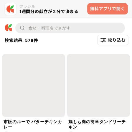
検索結果: 578件
市販のルーで バターチキンカ
鶏もも肉の簡単タンドリーチ
レー
キン