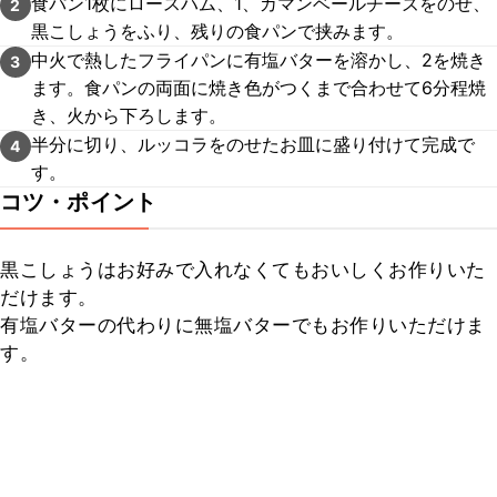
食パン1枚にロースハム、1、カマンベールチーズをのせ、
2
黒こしょうをふり、残りの食パンで挟みます。
中火で熱したフライパンに有塩バターを溶かし、2を焼き
3
ます。食パンの両面に焼き色がつくまで合わせて6分程焼
き、火から下ろします。
半分に切り、ルッコラをのせたお皿に盛り付けて完成で
4
す。
コツ・ポイント
黒こしょうはお好みで入れなくてもおいしくお作りいた
だけます。

有塩バターの代わりに無塩バターでもお作りいただけま
す。