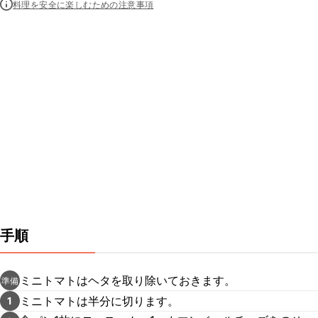
料理を安全に楽しむための注意事項
手順
ミニトマトはヘタを取り除いておきます。
準備
ミニトマトは半分に切ります。
1