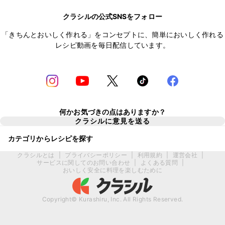
クラシルの公式SNSをフォロー
「きちんとおいしく作れる」をコンセプトに、簡単においしく作れる
レシピ動画を毎日配信しています。
何かお気づきの点はありますか？
クラシルに意見を送る
カテゴリからレシピを探す
クラシルとは
|
プライバシーポリシー
|
利用規約
|
運営会社
|
サービスに関してのお問い合わせ
|
よくある質問
|
おいしく安全に料理を楽しむために
Copyright© Kurashiru, Inc. All Rights Reserved.