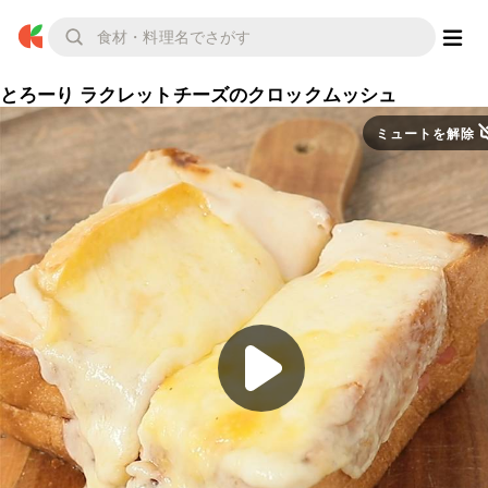
とろーり ラクレットチーズのクロックムッシュ
ミュートを解除