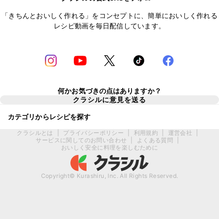
「きちんとおいしく作れる」をコンセプトに、簡単においしく作れる
レシピ動画を毎日配信しています。
何かお気づきの点はありますか？
クラシルに意見を送る
カテゴリからレシピを探す
クラシルとは
|
プライバシーポリシー
|
利用規約
|
運営会社
|
サービスに関してのお問い合わせ
|
よくある質問
|
おいしく安全に料理を楽しむために
Copyright© Kurashiru, Inc. All Rights Reserved.