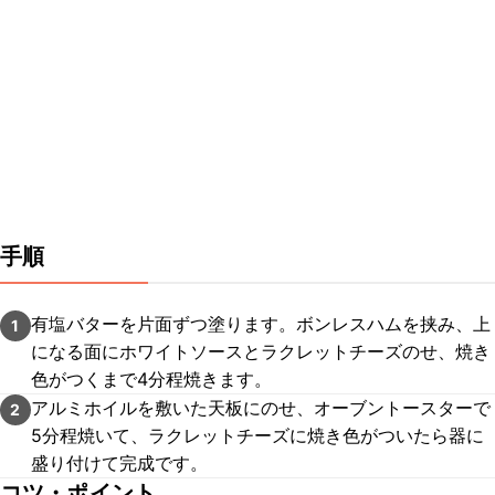
手順
有塩バターを片面ずつ塗ります。ボンレスハムを挟み、上
1
になる面にホワイトソースとラクレットチーズのせ、焼き
色がつくまで4分程焼きます。
アルミホイルを敷いた天板にのせ、オーブントースターで
2
5分程焼いて、ラクレットチーズに焼き色がついたら器に
盛り付けて完成です。
コツ・ポイント