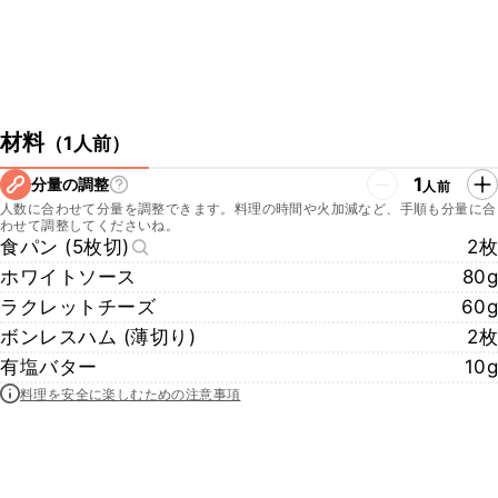
材料
（
1人前
）
1
分量の調整
人前
人数に合わせて分量を調整できます。料理の時間や火加減など、手順も分量に合
わせて調整してくださいね。
食パン (5枚切)
2枚
ホワイトソース
80g
ラクレットチーズ
60g
ボンレスハム (薄切り)
2枚
有塩バター
10g
料理を安全に楽しむための注意事項