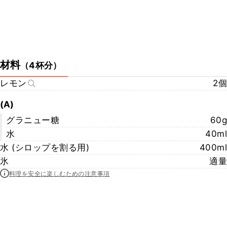
材料
（
4杯分
）
レモン
2個
(A)
グラニュー糖
60g
水
40ml
水 (シロップを割る用)
400ml
氷
適量
料理を安全に楽しむための注意事項