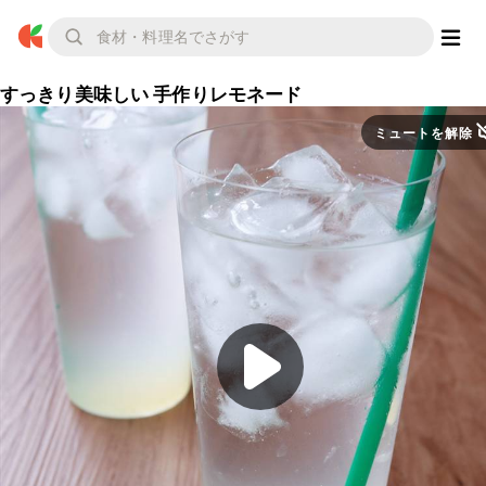
すっきり美味しい 手作りレモネード
ミュートを解除