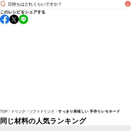
Q
日持ちはどれくらいですか？
+
このレシピをシェアする
こちらのレシピは出来たてをお召し上がりいただくことをお
すすめします。

A
※日持ちは目安です。
こちら
の注意事項をご確認の上、正し
TOP
ドリンク
ソフトドリンク
すっきり美味しい 手作りレモネード
同じ材料の人気ランキング