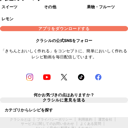
スイーツ
その他
果物・フルーツ
レモン
アプリをダウンロードする
クラシルの公式SNSをフォロー
「きちんとおいしく作れる」をコンセプトに、簡単においしく作れる
レシピ動画を毎日配信しています。
何かお気づきの点はありますか？
クラシルに意見を送る
カテゴリからレシピを探す
クラシルとは
|
プライバシーポリシー
|
利用規約
|
運営会社
|
サービスに関してのお問い合わせ
|
よくある質問
|
おいしく安全に料理を楽しむために