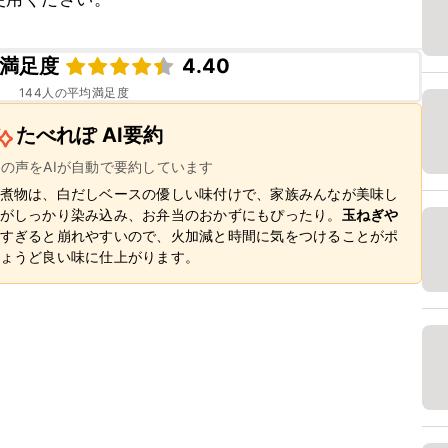
満足度
4.40
144
人の平均満足度
たべれぽ AI要約
ーの声をAIが自動で要約しています
煮物は、白だしベースの優しい味付けで、家族みんなが美味し
がしっかり染み込み、お弁当のおかずにもぴったり。
玉ねぎや
すぎると崩れやすいので、火加減と時間に気をつけることがポ
ょうど良い味に仕上がります。