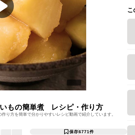
こ
いもの簡単煮
レシピ・作り方
の作り方を簡単で分かりやすいレシピ動画で紹介しています。
保存
6771
件