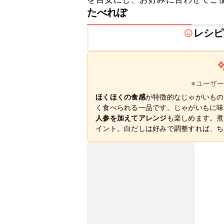
たべれぽ
レシピ
※ユーザ
ほくほくの食感
が特徴的なじゃがいもの
く食べられる一品です。じゃがいもに味
人参を加えてアレンジ
も楽しめます。煮
イント。白だしは好みで調整すれば、ち