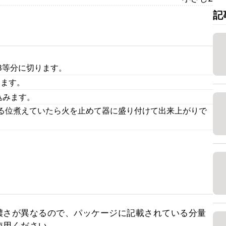
記
8等分に切ります。
します。
込みます。
る位煮えていたら火を止めて器に盛り付けて出来上がりで
濃さが異なるので、パッケージに記載されている分量
使用ください。