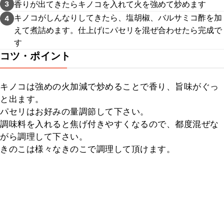
香りが出てきたらキノコを入れて火を強めて炒めます
3
キノコがしんなりしてきたら、塩胡椒、バルサミコ酢を加
4
えて煮詰めます。仕上げにパセリを混ぜ合わせたら完成で
す
コツ・ポイント
キノコは強めの火加減で炒めることで香り、旨味がぐっ
と出ます。

パセリはお好みの量調節して下さい。

調味料を入れると焦げ付きやすくなるので、都度混ぜな
がら調理して下さい。

きのこは様々なきのこで調理して頂けます。