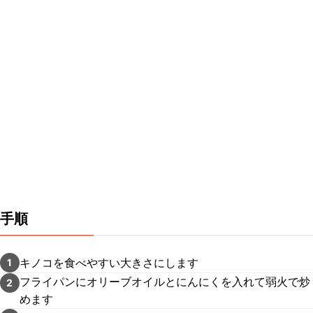
手順
キノコを食べやすい大きさにします
1
フライパンにオリーブオイルとにんにくを入れて弱火で炒
2
めます