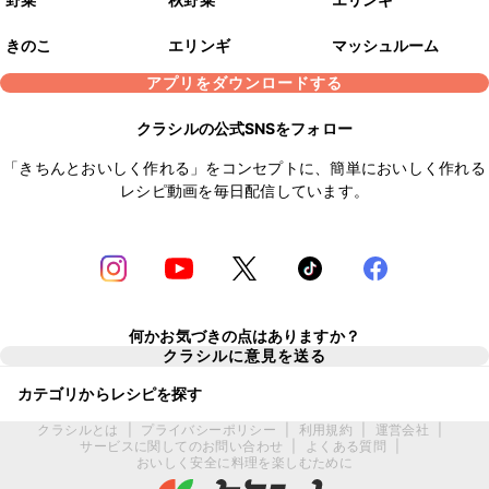
きのこ
エリンギ
マッシュルーム
アプリをダウンロードする
クラシルの公式SNSをフォロー
「きちんとおいしく作れる」をコンセプトに、簡単においしく作れる
レシピ動画を毎日配信しています。
何かお気づきの点はありますか？
クラシルに意見を送る
カテゴリからレシピを探す
クラシルとは
|
プライバシーポリシー
|
利用規約
|
運営会社
|
サービスに関してのお問い合わせ
|
よくある質問
|
おいしく安全に料理を楽しむために