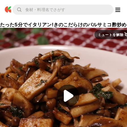
たった5分でイタリアン!きのこだらけのバルサミコ酢炒め
ミュートを解除