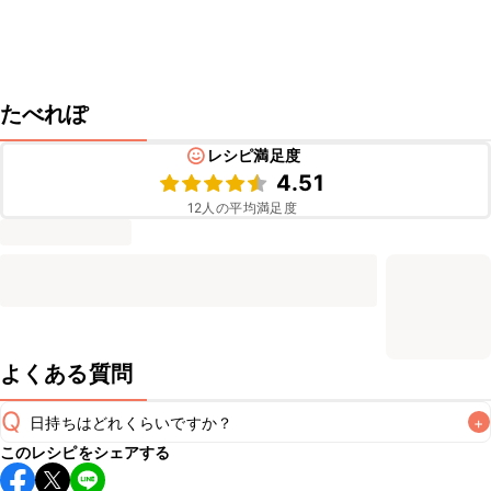
たべれぽ
レシピ満足度
4.51
12
人の平均満足度
よくある質問
Q
日持ちはどれくらいですか？
+
このレシピをシェアする
保存期間は冷蔵で翌日中が目安です。なるべくお早めにお召