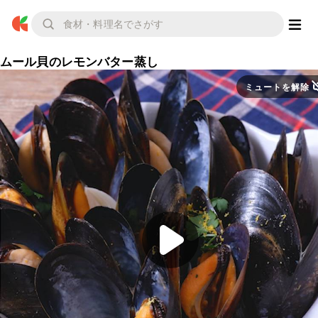
ムール貝のレモンバター蒸し
ミュートを解除