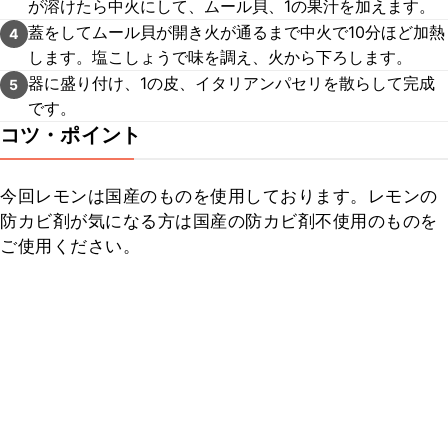
が溶けたら中火にして、ムール貝、1の果汁を加えます。
蓋をしてムール貝が開き火が通るまで中火で10分ほど加熱
4
します。塩こしょうで味を調え、火から下ろします。
器に盛り付け、1の皮、イタリアンパセリを散らして完成
5
です。
コツ・ポイント
今回レモンは国産のものを使用しております。レモンの
防カビ剤が気になる方は国産の防カビ剤不使用のものを
ご使用ください。