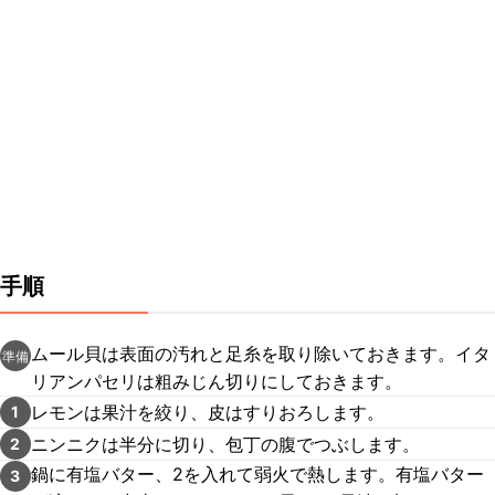
手順
ムール貝は表面の汚れと足糸を取り除いておきます。イタ
準備
リアンパセリは粗みじん切りにしておきます。
レモンは果汁を絞り、皮はすりおろします。
1
ニンニクは半分に切り、包丁の腹でつぶします。
2
鍋に有塩バター、2を入れて弱火で熱します。有塩バター
3