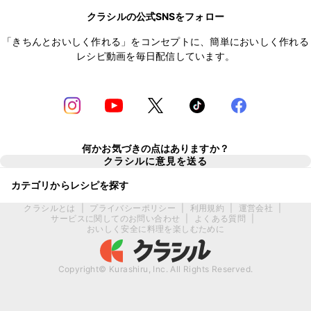
クラシルの公式SNSをフォロー
「きちんとおいしく作れる」をコンセプトに、簡単においしく作れる
レシピ動画を毎日配信しています。
何かお気づきの点はありますか？
クラシルに意見を送る
カテゴリからレシピを探す
クラシルとは
|
プライバシーポリシー
|
利用規約
|
運営会社
|
サービスに関してのお問い合わせ
|
よくある質問
|
おいしく安全に料理を楽しむために
Copyright© Kurashiru, Inc. All Rights Reserved.