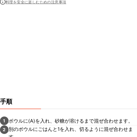
料理を安全に楽しむための注意事項
手順
ボウルに(A)を入れ、砂糖が溶けるまで混ぜ合わせます。
1
別のボウルにごはんと1を入れ、切るように混ぜ合わせま
2
す。