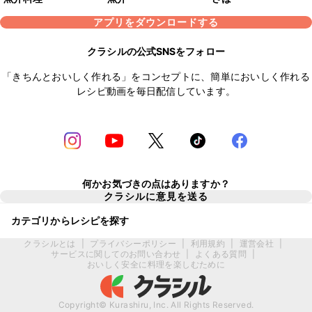
アプリをダウンロードする
クラシルの公式SNSをフォロー
「きちんとおいしく作れる」をコンセプトに、簡単においしく作れる
レシピ動画を毎日配信しています。
何かお気づきの点はありますか？
クラシルに意見を送る
カテゴリからレシピを探す
クラシルとは
|
プライバシーポリシー
|
利用規約
|
運営会社
|
サービスに関してのお問い合わせ
|
よくある質問
|
おいしく安全に料理を楽しむために
Copyright© Kurashiru, Inc. All Rights Reserved.