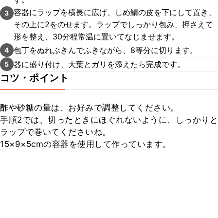
容器にラップを横長に広げ、しめ鯖の皮を下にして置き、
3
その上に2をのせます。ラップでしっかり包み、押さえて
形を整え、30分程常温に置いてなじませます。
包丁をぬれぶきんでふきながら、8等分に切ります。
4
器に盛り付け、大葉とガリを添えたら完成です。
5
コツ・ポイント
酢や砂糖の量は、お好みで調整してください。

手順2では、切ったときにほぐれないように、しっかりと
ラップで巻いてくださいね。

15×9×5cmの容器を使用して作っています。