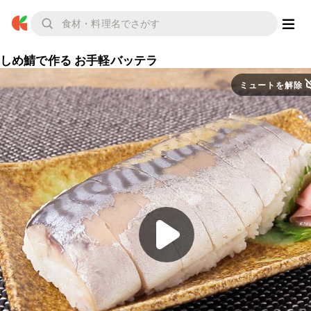
しめ鯖で作る お手軽バッテラ
ミュートを解除