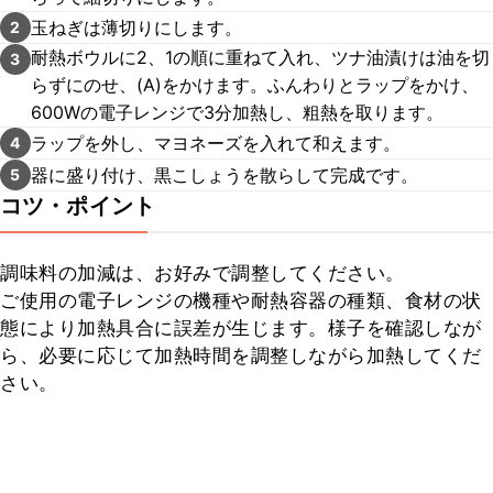
玉ねぎは薄切りにします。
2
耐熱ボウルに2、1の順に重ねて入れ、ツナ油漬けは油を切
3
らずにのせ、(A)をかけます。ふんわりとラップをかけ、
600Wの電子レンジで3分加熱し、粗熱を取ります。
ラップを外し、マヨネーズを入れて和えます。
4
器に盛り付け、黒こしょうを散らして完成です。
5
コツ・ポイント
調味料の加減は、お好みで調整してください。

ご使用の電子レンジの機種や耐熱容器の種類、食材の状
態により加熱具合に誤差が生じます。様子を確認しなが
ら、必要に応じて加熱時間を調整しながら加熱してくだ
さい。