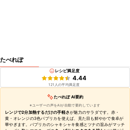
たべれぽ
レシピ満足度
4.44
121
人の平均満足度
たべれぽ AI要約
※ユーザーの声をAIが自動で要約しています
レンジで2分加熱するだけの手軽さ
が魅力のサラダです。赤・
黄・オレンジの3色パプリカを使えば、見た目も鮮やかで食卓が
華やぎます。パプリカのシャキシャキ食感とツナの旨みがマッチ