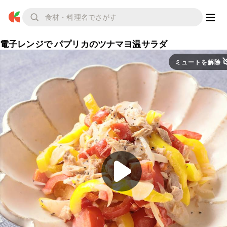
電子レンジで パプリカのツナマヨ温サラダ
ミュートを解除