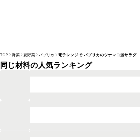
TOP
野菜
夏野菜
パプリカ
電子レンジで パプリカのツナマヨ温サラダ
同じ材料の人気ランキング