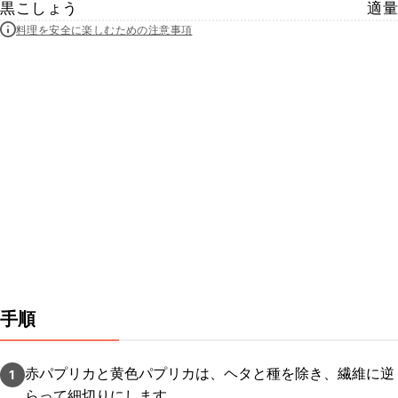
黒こしょう
適量
料理を安全に楽しむための注意事項
手順
赤パプリカと黄色パプリカは、ヘタと種を除き、繊維に逆
1
らって細切りにします。