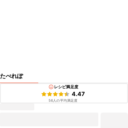
たべれぽ
レシピ満足度
4.47
56
人の平均満足度