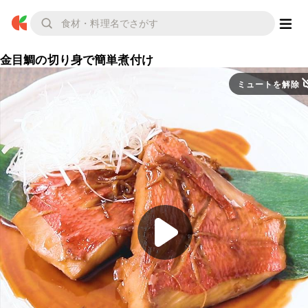
金目鯛の切り身で簡単煮付け
ミュートを解除