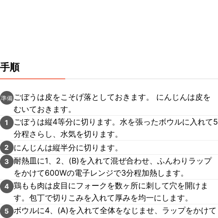
手順
ごぼうは皮をこそげ落としておきます。 にんじんは皮を
準備
むいておきます。
ごぼうは縦4等分に切ります。水を張ったボウルに入れて5
1
分程さらし、水気を切ります。
にんじんは縦半分に切ります。
2
耐熱皿に1、2、(B)を入れて混ぜ合わせ、ふんわりラップ
3
をかけて600Wの電子レンジで3分程加熱します。
鶏もも肉は皮目にフォークを数ヶ所に刺して穴を開けま
4
す。包丁で切りこみを入れて厚みを均一にします。
ボウルに4、(A)を入れて全体をなじませ、ラップをかけて
5