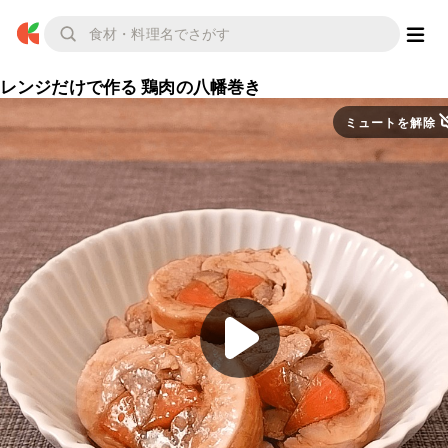
レンジだけで作る 鶏肉の八幡巻き
ミュートを解除