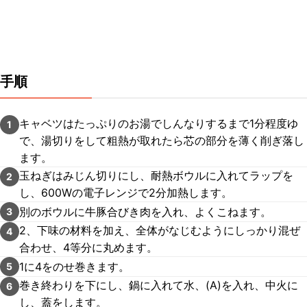
手順
キャベツはたっぷりのお湯でしんなりするまで1分程度ゆ
1
で、湯切りをして粗熱が取れたら芯の部分を薄く削ぎ落し
ます。
玉ねぎはみじん切りにし、耐熱ボウルに入れてラップを
2
し、600Wの電子レンジで2分加熱します。
別のボウルに牛豚合びき肉を入れ、よくこねます。
3
2、下味の材料を加え、全体がなじむようにしっかり混ぜ
4
合わせ、4等分に丸めます。
1に4をのせ巻きます。
5
巻き終わりを下にし、鍋に入れて水、(A)を入れ、中火に
6
し、蓋をします。