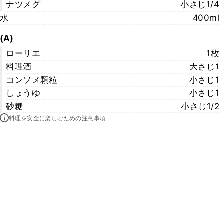
ナツメグ
小さじ1/4
水
400ml
(A)
ローリエ
1枚
料理酒
大さじ1
コンソメ顆粒
小さじ1
しょうゆ
小さじ1
砂糖
小さじ1/2
料理を安全に楽しむための注意事項