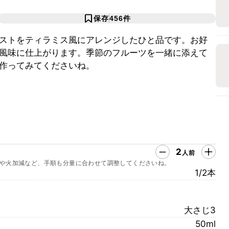
保存
456
件
ストをティラミス風にアレンジしたひと品です。お好
風味に仕上がります。季節のフルーツを一緒に添えて
作ってみてくださいね。
2
人前
や火加減など、手順も分量に合わせて調整してくださいね。
1/2本
大さじ3
50ml