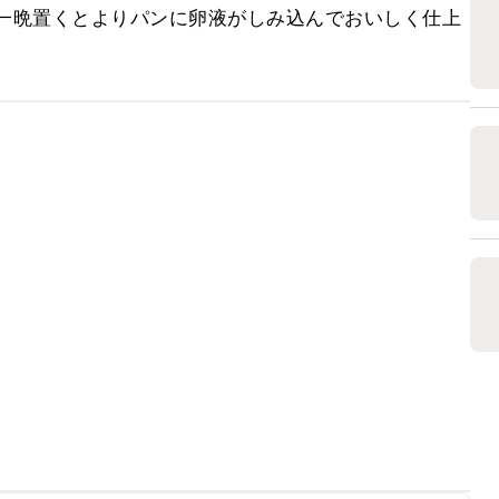
～一晩置くとよりパンに卵液がしみ込んでおいしく仕上