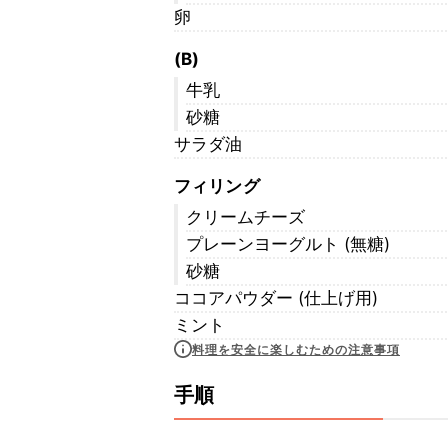
卵
(B)
牛乳
砂糖
サラダ油
フィリング
クリームチーズ
プレーンヨーグルト (無糖)
砂糖
ココアパウダー (仕上げ用)
ミント
料理を安全に楽しむための注意事項
手順