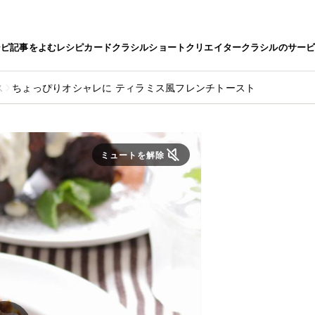
シピ
記事をよむ
レシピカード
クラシルショート
クリエイター
クラシルのサー
ス
ちょっぴりオシャレに ティラミス風フレンチトースト
ミュートを解除