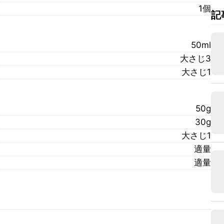
1個
記
50ml
大さじ3
大さじ1
50g
30g
大さじ1
適量
適量