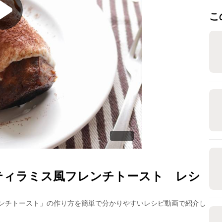
こ
ティラミス風フレンチトースト
レシ
ンチトースト
」の作り方を簡単で分かりやすいレシピ動画で紹介し