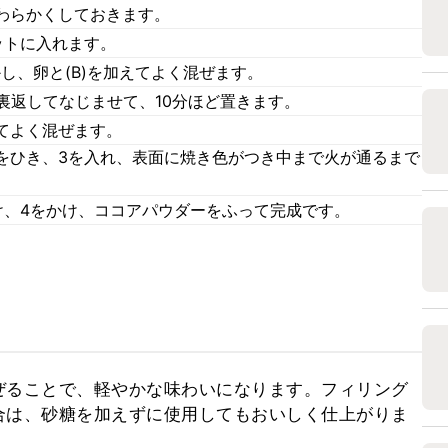
わらかくしておきます。
ットに入れます。
かし、卵と(B)を加えてよく混ぜます。
裏返してなじませて、10分ほど置きます。
てよく混ぜます。
をひき、3を入れ、表面に焼き色がつき中まで火が通るまで
け、4をかけ、ココアパウダーをふって完成です。
ぜることで、軽やかな味わいになります。フィリング
合は、砂糖を加えずに使用してもおいしく仕上がりま