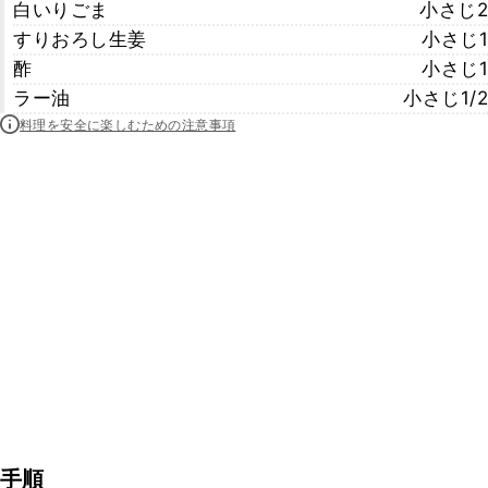
白いりごま
小さじ2
すりおろし生姜
小さじ1
酢
小さじ1
ラー油
小さじ1/2
料理を安全に楽しむための注意事項
手順