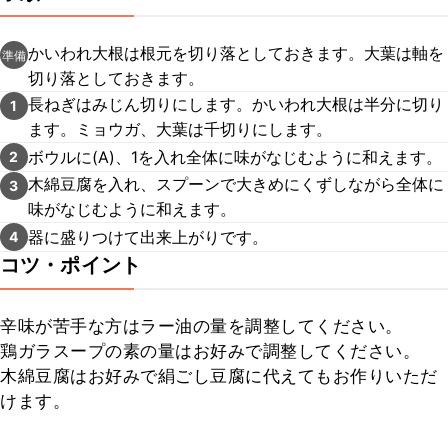
かいわれ大根は根元を切り落としておきます。大葉は軸を
準備
切り落としておきます。
長ねぎはみじん切りにします。かいわれ大根は半分に切り
1
ます。ミョウガ、大葉は千切りにします。
ボウルに(A)、1を入れ全体に味がなじむように和えます。
2
木綿豆腐を入れ、スプーンで大きめにくずしながら全体に
3
味がなじむように和えます。
器に盛りつけて出来上がりです。
4
コツ・ポイント
辛味が苦手な方はラー油の量を調整してください。

鶏ガラスープの素の量はお好みで調整してください。

木綿豆腐はお好みで絹ごし豆腐に代えてもお作りいただ
けます。