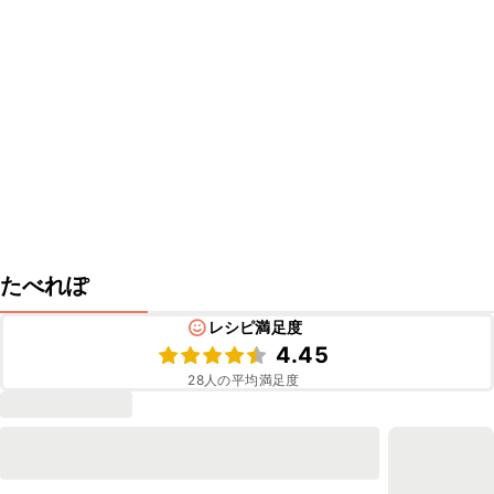
たべれぽ
レシピ満足度
4.45
28
人の平均満足度