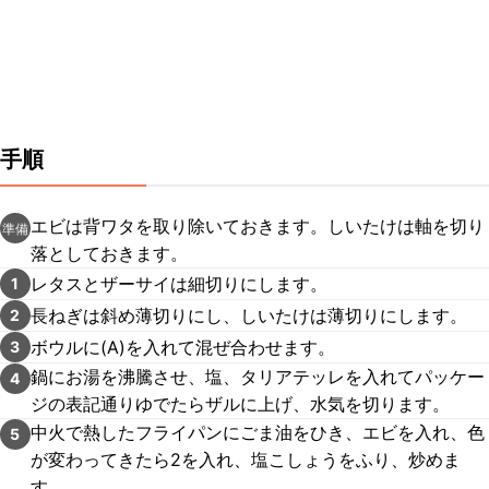
手順
エビは背ワタを取り除いておきます。しいたけは軸を切り
準備
落としておきます。
レタスとザーサイは細切りにします。
1
長ねぎは斜め薄切りにし、しいたけは薄切りにします。
2
ボウルに(A)を入れて混ぜ合わせます。
3
鍋にお湯を沸騰させ、塩、タリアテッレを入れてパッケー
4
ジの表記通りゆでたらザルに上げ、水気を切ります。
中火で熱したフライパンにごま油をひき、エビを入れ、色
5
が変わってきたら2を入れ、塩こしょうをふり、炒めま
す。