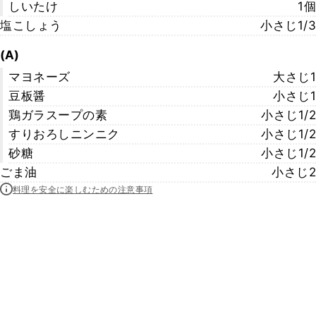
しいたけ
1個
塩こしょう
小さじ1/3
(A)
マヨネーズ
大さじ1
豆板醤
小さじ1
鶏ガラスープの素
小さじ1/2
すりおろしニンニク
小さじ1/2
砂糖
小さじ1/2
ごま油
小さじ2
料理を安全に楽しむための注意事項