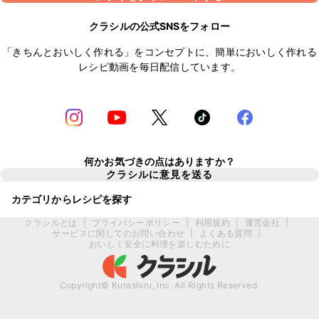
クラシルの公式SNSをフォロー
「きちんとおいしく作れる」をコンセプトに、簡単においしく作れる
レシピ動画を毎日配信しています。
何かお気づきの点はありますか？
クラシルに意見を送る
カテゴリからレシピを探す
クラシルとは
|
プライバシーポリシー
|
利用規約
|
運営会社
|
サービスに関してのお問い合わせ
|
よくある質問
|
おいしく安全に料理を楽しむために
Copyright© Kurashiru, Inc. All Rights Reserved.