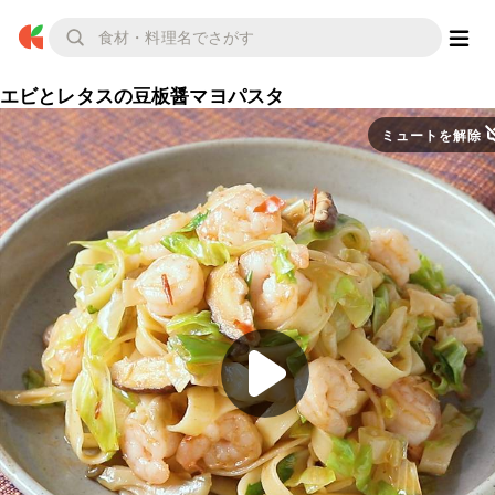
エビとレタスの豆板醤マヨパスタ
ミュートを解除