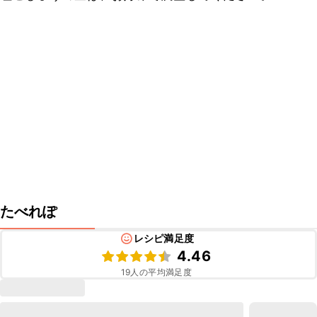
たべれぽ
レシピ満足度
4.46
19
人の平均満足度