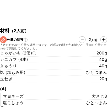
材料
（
2人前
）
2
分量の調整
人前
人数に合わせて分量を調整できます。料理の時間や火加減など、手順も分量に合
わせて調整してくださいね。
じゃがいも (2個)
200g
カニカマ (4本)
40g
きゅうり
40g
塩 (塩もみ用)
ひとつまみ
玉ねぎ
20g
(A)
マヨネーズ
大さじ3
塩こしょう
ひとつまみ