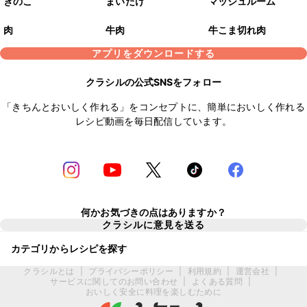
きのこ
まいたけ
マッシュルーム
肉
牛肉
牛こま切れ肉
アプリをダウンロードする
クラシルの公式SNSをフォロー
「きちんとおいしく作れる」をコンセプトに、簡単においしく作れる
レシピ動画を毎日配信しています。
何かお気づきの点はありますか？
クラシルに意見を送る
カテゴリからレシピを探す
クラシルとは
|
プライバシーポリシー
|
利用規約
|
運営会社
|
サービスに関してのお問い合わせ
|
よくある質問
|
おいしく安全に料理を楽しむために