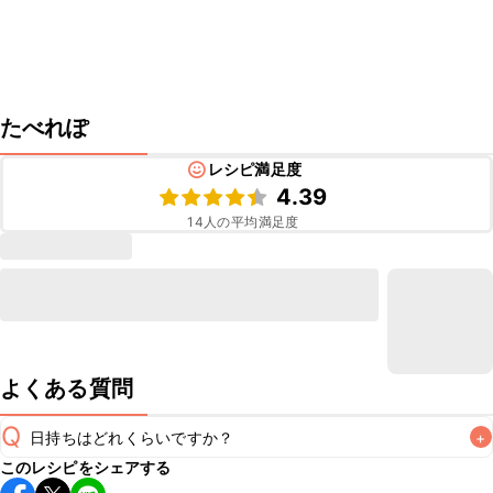
たべれぽ
レシピ満足度
4.39
14
人の平均満足度
よくある質問
Q
日持ちはどれくらいですか？
+
このレシピをシェアする
保存期間は冷蔵で翌日中が目安です。なるべくお早めにお召