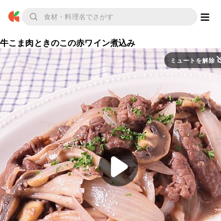
牛こま肉ときのこの赤ワイン煮込み
ミュートを解除