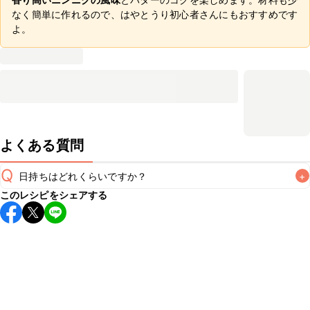
なく簡単に作れるので、はやとうり初心者さんにもおすすめです
よ。
よくある質問
Q
日持ちはどれくらいですか？
+
このレシピをシェアする
保存期間は冷蔵で翌日中が目安です。なるべくお早めにお召
し上がりください。

A
※日持ちは目安です。
こちら
の注意事項をご確認の上、正し