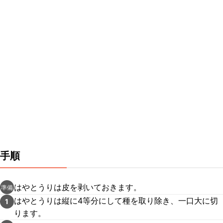
手順
はやとうりは皮を剥いておきます。
準備
はやとうりは縦に4等分にして種を取り除き、一口大に切
1
ります。