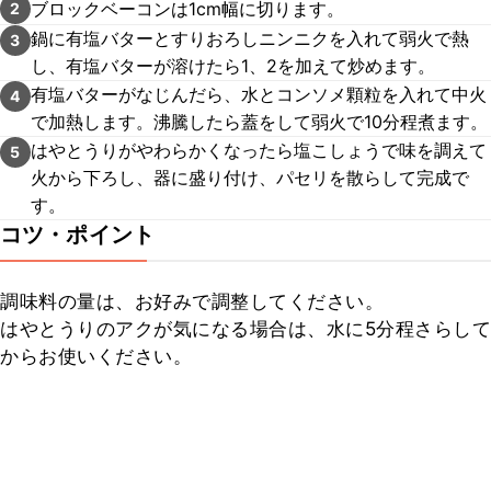
ブロックベーコンは1cm幅に切ります。
2
鍋に有塩バターとすりおろしニンニクを入れて弱火で熱
3
し、有塩バターが溶けたら1、2を加えて炒めます。
有塩バターがなじんだら、水とコンソメ顆粒を入れて中火
4
で加熱します。沸騰したら蓋をして弱火で10分程煮ます。
はやとうりがやわらかくなったら塩こしょうで味を調えて
5
火から下ろし、器に盛り付け、パセリを散らして完成で
す。
コツ・ポイント
調味料の量は、お好みで調整してください。

はやとうりのアクが気になる場合は、水に5分程さらして
からお使いください。