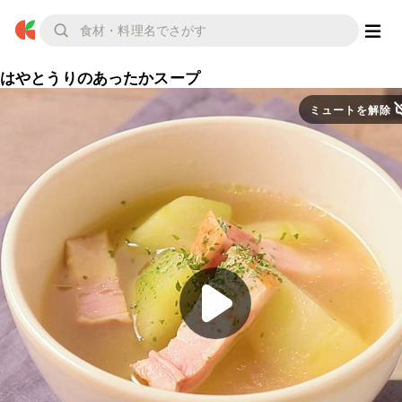
はやとうりのあったかスープ
ミュートを解除