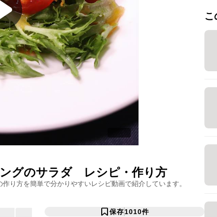
こ
ングのサラダ
レシピ・作り方
の作り方を簡単で分かりやすいレシピ動画で紹介しています。
保存
1010
件