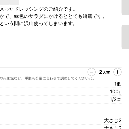
入ったドレッシングのご紹介です。
かで、緑色のサラダにかけるととても綺麗です。
という間に沢山使ってしまいます。
2
人前
や火加減など、手順も分量に合わせて調整してくださいね。
1個
100g
1/2本
大さじ2
大さじ2