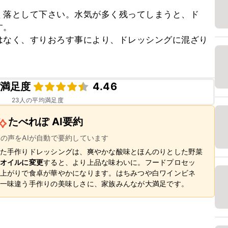
く落として下さい。水気が多く残ってしまうと、ド
。

はなく、すりおろす事により、ドレッシングに混ざり
満足度
4.46
23
人の平均満足度
たべれぽ AI要約
ーの声をAIが自動で要約しています
た手作りドレッシングは、爽やかな酸味とほんのりとした野菜
オイルに変更
すると、より上品な味わいに。フードプロセッ
上がりで食卓が華やかになります。はちみつや白ワインビネ
一味違う手作りの美味しさに、家族みんなが大満足です。