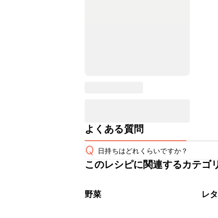
よくある質問
Q
日持ちはどれくらいですか？
このレシピに関連するカテゴ
保存期間は冷蔵で当日中が目安です。
A
※日持ちは目安です。
こちら
野菜
レ