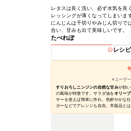
レタスは良く洗い、必ず水気を良
レッシングが薄くなってしまいます
にんじんは千切りやみじん切りで
合い、甘みも出て美味しいです。
たべれぽ
レシピ
※ユーザ
すりおろしニンジンの自然な甘み
が効い
の風味が特徴です。サラダ油を
オリーブ
サーを使えば簡単に作れ、色鮮やかな仕
ガーなどでアレンジも自在。市販品とは