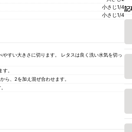
小さじ1/4
記
小さじ1/4
べやすい大きさに切ります。 レタスは良く洗い水気を切っ
ます。
てから、2を加え混ぜ合わせます。
す。