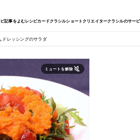
シピ
記事をよむ
レシピカード
クラシルショート
クリエイター
クラシルのサー
んドレッシングのサラダ
ミュートを解除