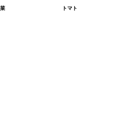
野菜
トマト