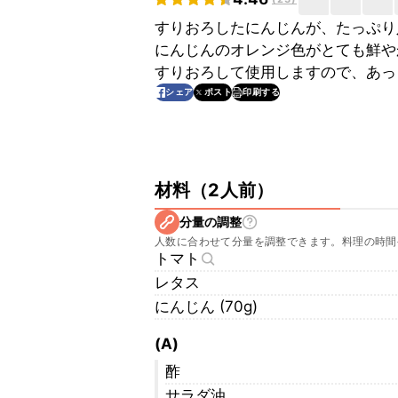
すりおろしたにんじんが、たっぷり
にんじんのオレンジ色がとても鮮や
すりおろして使用しますので、あっ
印刷する
シェア
ポスト
材料
（
2人前
）
分量の調整
人数に合わせて分量を調整できます。料理の時間
トマト
レタス
にんじん (70g)
(A)
酢
サラダ油