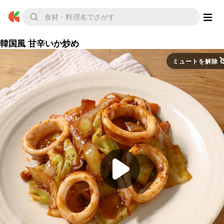
韓国風 甘辛いか炒め
ミュートを解除