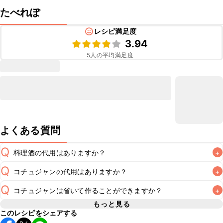
たべれぽ
レシピ満足度
3.94
5
人の平均満足度
よくある質問
Q
料理酒の代用はありますか？
+
Q
コチュジャンの代用はありますか？
+
A
Q
コチュジャンは省いて作ることができますか？
+
A
コチュジャンの代用は
こちら
もっと見る
このレシピをシェアする
使用量が少ない場合は省いてもお作りいただけますが、メイ