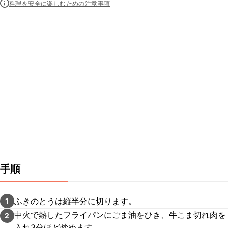
料理を安全に楽しむための注意事項
手順
ふきのとうは縦半分に切ります。
1
中火で熱したフライパンにごま油をひき、牛こま切れ肉を
2
入れ3分ほど炒めます。