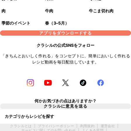
肉
牛肉
牛こま切れ肉
季節のイベント
春（3–5月）
アプリをダウンロードする
クラシルの公式SNSをフォロー
「きちんとおいしく作れる」をコンセプトに、簡単においしく作れる
レシピ動画を毎日配信しています。
何かお気づきの点はありますか？
クラシルに意見を送る
カテゴリからレシピを探す
クラシルとは
|
プライバシーポリシー
|
利用規約
|
運営会社
|
サービスに関してのお問い合わせ
|
よくある質問
|