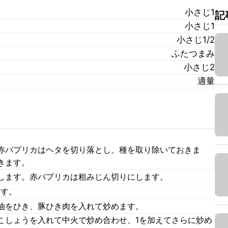
小さじ1
記
小さじ1
小さじ1/2
ふたつまみ
小さじ2
適量
赤パプリカはヘタを切り落とし、種を取り除いておきま
きます。
します。赤パプリカは粗みじん切りにします。
ます。
油をひき、豚ひき肉を入れて炒めます。
こしょうを入れて中火で炒め合わせ、1を加えてさらに炒め