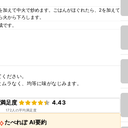
を加えて中火で炒めます。ごはんがほぐれたら、2を加えて
ら火から下ろします。
成です。
ください。

とムラなく、均等に味がなじみます。
満足度
4.43
172
人の平均満足度
たべれぽ AI要約