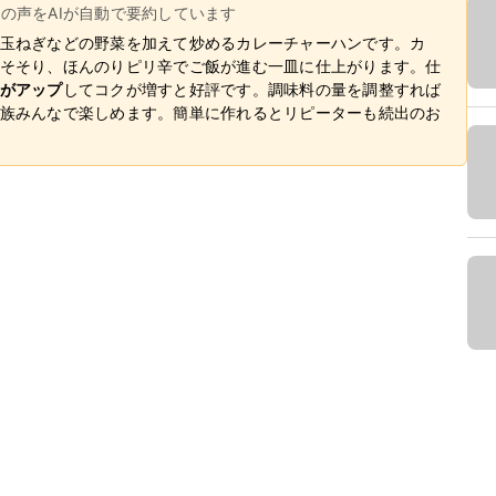
ーの声をAIが自動で要約しています
玉ねぎなどの野菜を加えて炒めるカレーチャーハンです。カ
そそり、ほんのりピリ辛でご飯が進む一皿に仕上がります。仕
がアップ
してコクが増すと好評です。調味料の量を調整すれば
族みんなで楽しめます。簡単に作れるとリピーターも続出のお