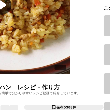
こ
ハン
レシピ・作り方
を簡単で分かりやすいレシピ動画で紹介しています。
保存
5308
件