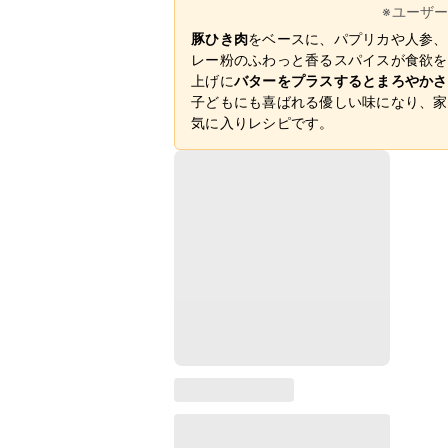
※ユーザ
豚ひき肉
をベースに、パプリカや人参、
レー粉のふわっと香るスパイスが食欲を
上げに
バターをプラスするとまろやかさ
子どもにも喜ばれる優しい味になり、家
気に入りレシピです。