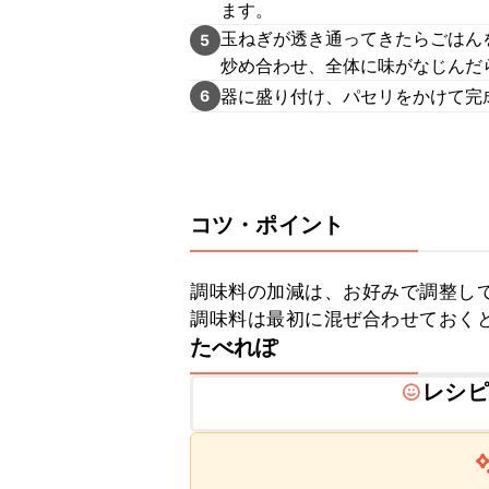
ます。
玉ねぎが透き通ってきたらごはん
5
炒め合わせ、全体に味がなじんだ
器に盛り付け、パセリをかけて完
6
コツ・ポイント
調味料の加減は、お好みで調整して
調味料は最初に混ぜ合わせておく
たべれぽ
レシピ