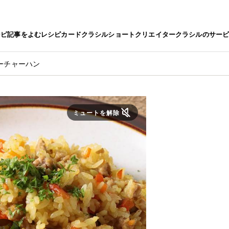
シピ
記事をよむ
レシピカード
クラシルショート
クリエイター
クラシルのサー
ーチャーハン
ミュートを解除