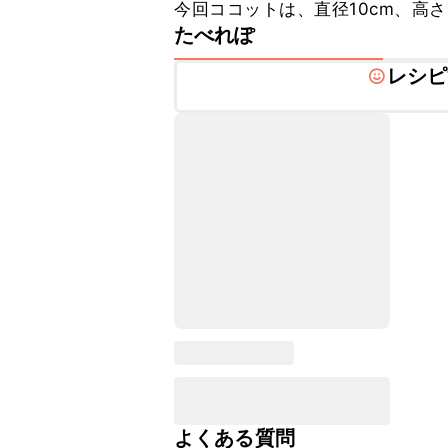
今回ココットは、直径10cm、高
たべれぽ
レシピ
よくある質問