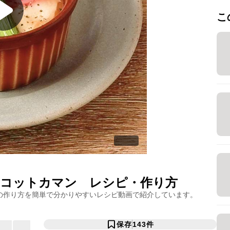
こ
ココットカマン
レシピ・作り方
の作り方を簡単で分かりやすいレシピ動画で紹介しています。
保存
143
件