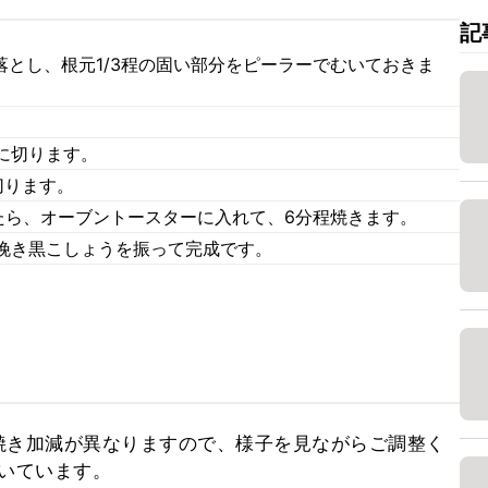
記
落とし、根元1/3程の固い部分をピーラーでむいておきま
に切ります。
切ります。
たら、オーブントースターに入れて、6分程焼きます。
挽き黒こしょうを振って完成です。
焼き加減が異なりますので、様子を見ながらご調整く
いています。
