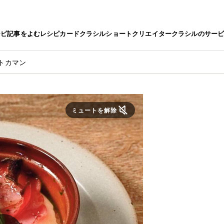
シピ
記事をよむ
レシピカード
クラシルショート
クリエイター
クラシルのサー
トカマン
ミュートを解除