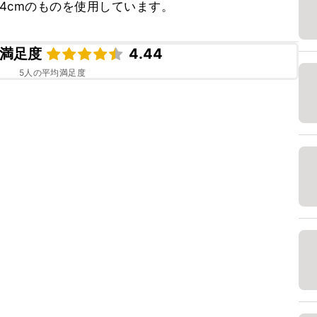
さ4cmのものを使用しています。
満足度
4.44
5
人の平均満足度