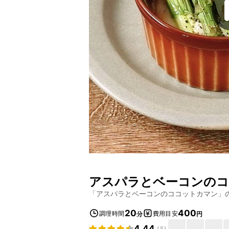
アスパラとベーコンの
「
アスパラとベーコンのココットカマン
」
20
400
調理時間
費用目安
分
円
4.44
(
5
)