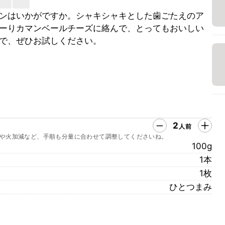
ンはいかがですか。シャキシャキとした歯ごたえのア
ーりカマンベールチーズに絡んで、とってもおいしい
で、ぜひお試しください。
2
人前
や火加減など、手順も分量に合わせて調整してくださいね。
100g
1本
1枚
ひとつまみ