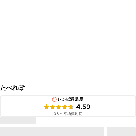
たべれぽ
レシピ満足度
4.59
19
人の平均満足度