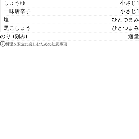
しょうゆ
小さじ1
一味唐辛子
小さじ1
塩
ひとつまみ
黒こしょう
ひとつまみ
のり (刻み)
適量
料理を安全に楽しむための注意事項