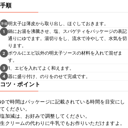
手順
明太子は薄皮から取り出し、ほぐしておきます。
準備
鍋にお湯を沸騰させ、塩、スパゲティをパッケージの表記
1
通りにゆでます。湯切りをし、流水で冷やして、水気を切
ります。
ボウルにエビ以外の明太子ソースの材料を入れて混ぜま
2
す。
1、エビを入れてよく和えます。
3
器に盛り付け、のりをのせて完成です。
4
コツ・ポイント
ゆで時間はパッケージに記載されている時間を目安にし
てください。

塩加減は、お好みで調整してください。

生クリームの代わりに牛乳でもお作りいただけますよ。