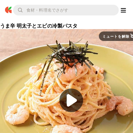
うま辛 明太子とエビの冷製パスタ
ミュートを解除