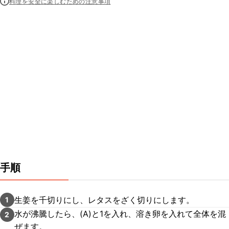
料理を安全に楽しむための注意事項
手順
生姜を千切りにし、レタスをざく切りにします。
1
水が沸騰したら、(A)と1を入れ、溶き卵を入れて全体を混
2
ぜます。