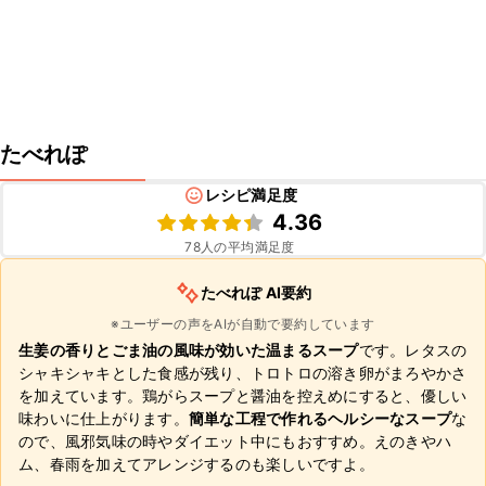
たべれぽ
レシピ満足度
4.36
78
人の平均満足度
たべれぽ AI要約
※ユーザーの声をAIが自動で要約しています
生姜の香りとごま油の風味が効いた温まるスープ
です。レタスの
シャキシャキとした食感が残り、トロトロの溶き卵がまろやかさ
を加えています。鶏がらスープと醤油を控えめにすると、優しい
味わいに仕上がります。
簡単な工程で作れるヘルシーなスープ
な
ので、風邪気味の時やダイエット中にもおすすめ。えのきやハ
ム、春雨を加えてアレンジするのも楽しいですよ。