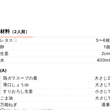
材料
（
2人前
）
レタス
5〜6枚
卵
1個
生姜
2cm
水
400ml
(A)
鶏ガラスープの素
大さじ2
薄口しょうゆ
大さじ1
すりおろし生姜
小さじ1
ごま油
大さじ1
万能ねぎ
適量