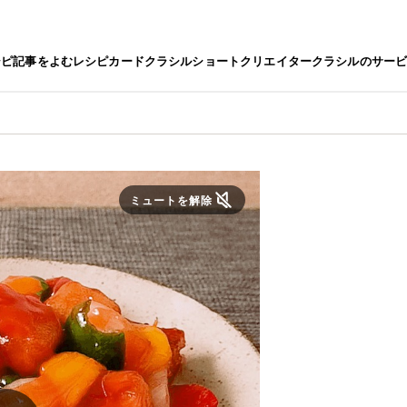
シピ
記事をよむ
レシピカード
クラシルショート
クリエイター
クラシルのサー
ミュートを解除