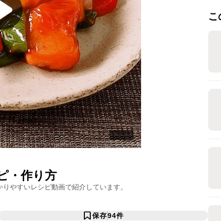
こ
ピ・作り方
かりやすいレシピ動画で紹介しています。
保存
94
件