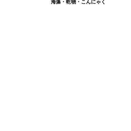
海藻・乾物・こんにゃく