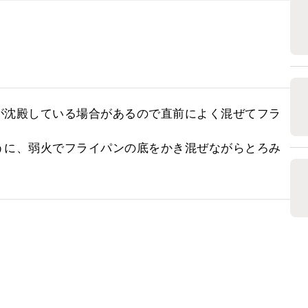
が沈殿している場合があるので直前によく混ぜてフラ
うに、弱火でフライパンの底をかき混ぜながらとろみ