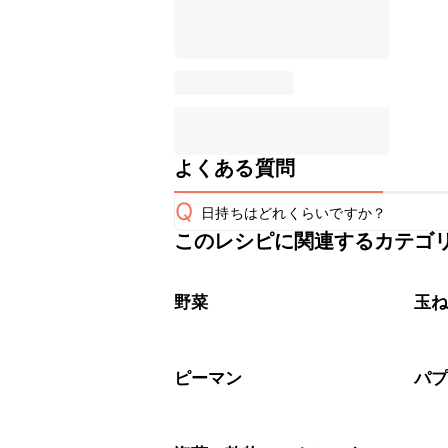
よくある質問
Q
日持ちはどれくらいですか？
このレシピに関連するカテゴ
保存期間は冷蔵で翌日中が目安です。
A
※日持ちは目安です。
こちら
野菜
玉
ピーマン
パ