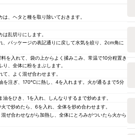
カは、ヘタと種を取り除いておきます。
カは乱切りにします。
れ、パッケージの表記通りに戻して水気を絞り、2cm角に
材料を入れて、袋の上からよく揉みこみ、常温で10分程置き
ふり、全体に粉をまぶします。
れて、よく混ぜ合わせます。
油を注ぎ、170℃に熱し、4を入れます。火が通るまで5分
ま油をひき、1を入れ、しんなりするまで炒めます。
中火で炒めたら、6を入れ、全体を炒め合わせます。
く混ぜ合わせながら加熱し、全体にとろみがついたら火から