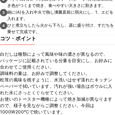
き色がつくまで焼き、食べやすい大きさに割きます。
鍋に(A)を入れ中火で熱し沸騰直前に弱火にし、1、エビを
3
入れます。
ひと煮立ちしたら火から下ろし、器に盛り付け、すだちを
4
乗せて完成です。
コツ・ポイント
白だしは種類によって風味や味の濃さが異なるので、
パッケージに記載されている分量を目安にし、お好みに
合わせてご使用ください。

調味料の量は、お好みで調整してください。

松茸の風味を残すように、水洗いはせず濡れたキッチン
ペーパーで拭いています。汚れが強い場合はボウルに入
れた水にさっとくぐらせてください。

お使いのトースター機種によって焼き加減が異なります
ので、様子を見ながらご調整ください。今回は
1000W200℃で焼いています。