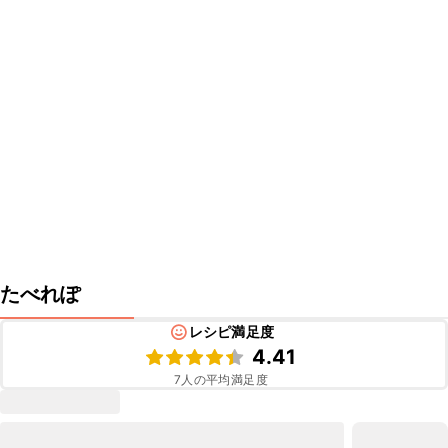
たべれぽ
レシピ満足度
4.41
7
人の平均満足度