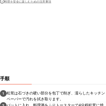
料理を安全に楽しむための注意事項
手順
松茸は石づきの硬い部分を包丁で削ぎ、濡らしたキッチン
1
ペーパーで汚れを拭き取ります。
バットに入れ、料理酒をふりトースターで4分程松茸に焼
2