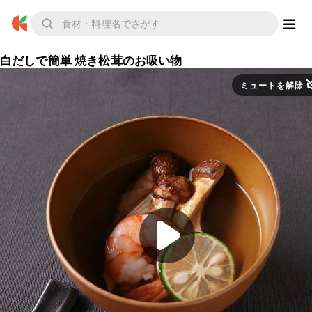
白だしで簡単 焼き松茸のお吸い物
ミュートを解除