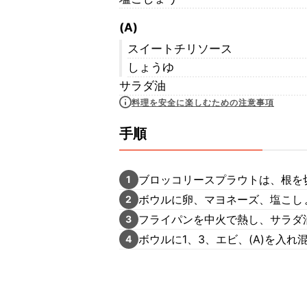
(A)
スイートチリソース
しょうゆ
サラダ油
料理を安全に楽しむための注意事項
手順
ブロッコリースプラウトは、根を
1
ボウルに卵、マヨネーズ、塩こし
2
フライパンを中火で熱し、サラダ
3
ボウルに1、3、エビ、(A)を入
4