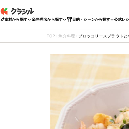
食材から探す
料理名から探す
目的・シーンから探す
公式レ
TOP
魚介料理
ブロッコリースプラウトと