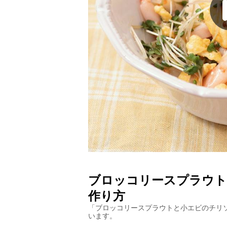
ブロッコリースプラウト
作り方
「
ブロッコリースプラウトと小エビのチリ
います。