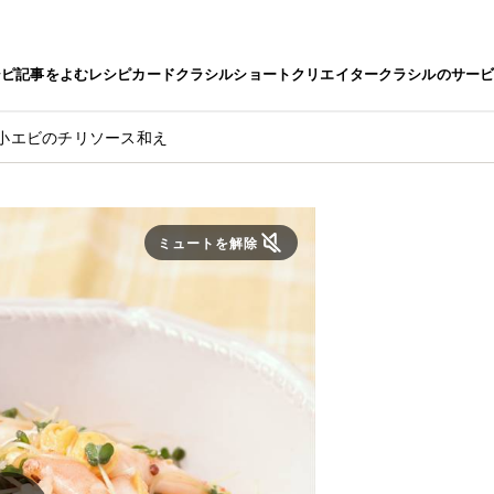
シピ
記事をよむ
レシピカード
クラシルショート
クリエイター
クラシルのサー
小エビのチリソース和え
ミュートを解除