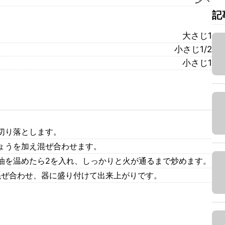
記
大さじ1
小さじ1/2
小さじ1
切り落とします。
ょうを加え混ぜ合わせます。
油を温めたら2を入れ、しっかりと火が通るまで炒めます。
れ混ぜ合わせ、器に盛り付けて出来上がりです。