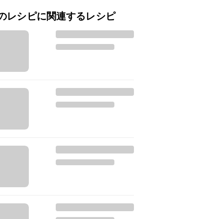
のレシピに関連するレシピ