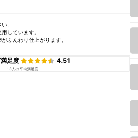
い。

用しています。

卵がふんわり仕上がります。
ピ満足度
4.51
13
人の平均満足度