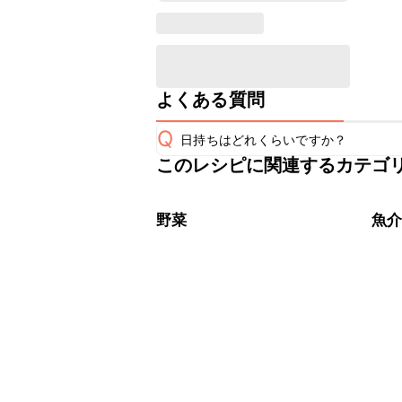
よくある質問
Q
日持ちはどれくらいですか？
このレシピに関連するカテゴ
保存期間は冷蔵で当日中が目安です。
A
※日持ちは目安です。
こちら
野菜
魚