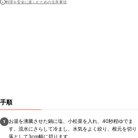
料理を安全に楽しむための注意事項
手順
お湯を沸騰させた鍋に塩、小松菜を入れ、40秒程ゆでま
1
す。流水にさらして冷まし、水気をよく絞り、根元を切り
落として3cm幅に切ります。