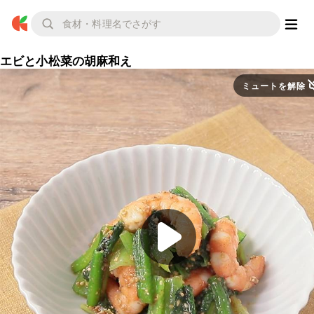
エビと小松菜の胡麻和え
ミュートを解除