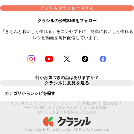
アプリをダウンロードする
クラシルの公式SNSをフォロー
「きちんとおいしく作れる」をコンセプトに、簡単においしく作れる
レシピ動画を毎日配信しています。
何かお気づきの点はありますか？
クラシルに意見を送る
カテゴリからレシピを探す
クラシルとは
|
プライバシーポリシー
|
利用規約
|
運営会社
|
サービスに関してのお問い合わせ
|
よくある質問
|
おいしく安全に料理を楽しむために
Copyright© Kurashiru, Inc. All Rights Reserved.