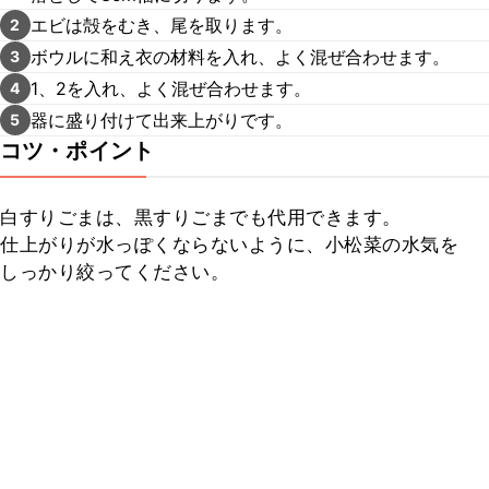
エビは殻をむき、尾を取ります。
2
ボウルに和え衣の材料を入れ、よく混ぜ合わせます。
3
1、2を入れ、よく混ぜ合わせます。
4
器に盛り付けて出来上がりです。
5
コツ・ポイント
白すりごまは、黒すりごまでも代用できます。

仕上がりが水っぽくならないように、小松菜の水気を
しっかり絞ってください。