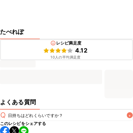
たべれぽ
レシピ満足度
4.12
10
人の平均満足度
よくある質問
Q
日持ちはどれくらいですか？
+
このレシピをシェアする
保存期間は冷蔵で翌日中が目安です。なるべくお早めにお召